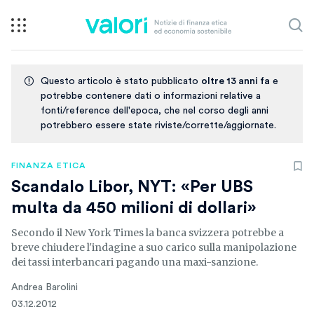
Questo articolo è stato pubblicato
oltre 13 anni fa
e
potrebbe contenere dati o informazioni relative a
fonti/reference dell'epoca, che nel corso degli anni
potrebbero essere state riviste/corrette/aggiornate.
FINANZA ETICA
Scandalo Libor, NYT: «Per UBS
multa da 450 milioni di dollari»
Secondo il New York Times la banca svizzera potrebbe a
breve chiudere l'indagine a suo carico sulla manipolazione
dei tassi interbancari pagando una maxi-sanzione.
Andrea Barolini
03.12.2012