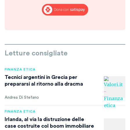
Letture consigliate
FINANZA ETICA
Tecnici argentini in Grecia per
prepararsi al ritorno alla dracma
Andrea Di Stefano
FINANZA ETICA
Irlanda, al via la distruzione delle
case costruite col boom immobiliare