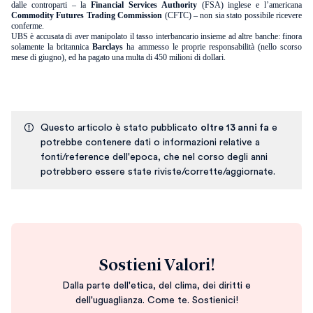
dalle controparti – la
Financial Services Authority
(FSA) inglese e l’americana
Commodity Futures Trading Commission
(CFTC) – non sia stato possibile ricevere
conferme.
UBS è accusata di aver manipolato il tasso interbancario insieme ad altre banche: finora
solamente la britannica
Barclays
ha ammesso le proprie responsabilità (nello scorso
mese di giugno), ed ha pagato una multa di 450 milioni di dollari.
Questo articolo è stato pubblicato
oltre 13 anni fa
e
potrebbe contenere dati o informazioni relative a
fonti/reference dell'epoca, che nel corso degli anni
potrebbero essere state riviste/corrette/aggiornate.
Sostieni Valori!
Dalla parte dell'etica, del clima, dei diritti e
dell'uguaglianza. Come te. Sostienici!