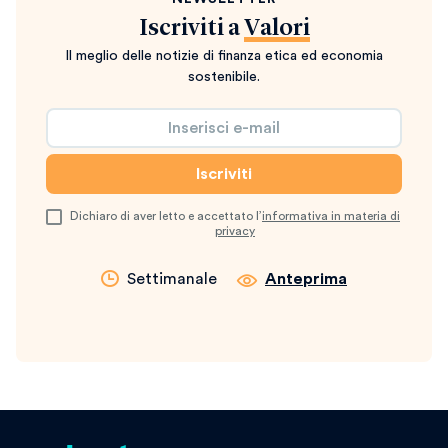
Iscriviti a
Valori
Il meglio delle notizie di finanza etica ed economia
sostenibile.
Dichiaro di aver letto e accettato l’
informativa in materia di
privacy
Settimanale
Anteprima