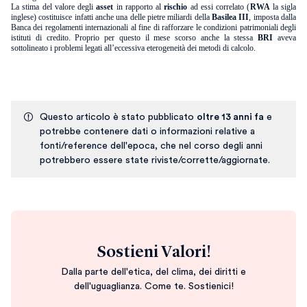
La stima del valore degli
asset
in rapporto al
rischio
ad essi correlato (
RWA
la sigla
inglese) costituisce infatti anche una delle pietre miliardi della
Basilea III
, imposta dalla
Banca dei regolamenti internazionali al fine di rafforzare le condizioni patrimoniali degli
istituti di credito. Proprio per questo il mese scorso anche la stessa
BRI
aveva
sottolineato i problemi legati all’eccessiva eterogeneità dei metodi di calcolo.
Questo articolo è stato pubblicato
oltre 13 anni fa
e
potrebbe contenere dati o informazioni relative a
fonti/reference dell'epoca, che nel corso degli anni
potrebbero essere state riviste/corrette/aggiornate.
Sostieni Valori!
Dalla parte dell'etica, del clima, dei diritti e
dell'uguaglianza. Come te. Sostienici!