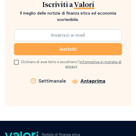
Iscriviti a
Valori
Il meglio delle notizie di finanza etica ed economia
sostenibile.
Dichiaro di aver letto e accettato l’
informativa in materia di
privacy
Settimanale
Anteprima