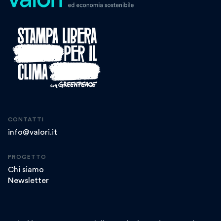
CONTATTI
info@valori.it
PROGETTO
Chi siamo
Newsletter