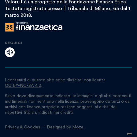
Valori.it è un progetto della Fondazione Finanza Etica.
Testata registrata presso il Tribunale di Milano, 65 del 1
marzo 2018.
SEGUICI
I contenuti di questo sito sono rilasciati con licenza
CC BY-NC-SA 4.0
.
Salvo dove diversamente indicato, le immagini e gli altri contenuti
multimediali non rientrano nella licenza: provengono da terzi o da
archivi con licenze proprie e restano soggetti ai diritti dei
rispettivi titolari, indicati nei crediti.
Privacy
&
Cookies
— Designed by
Moze