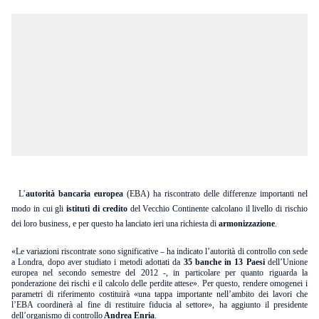
L’
autorità bancaria europea
(EBA) ha riscontrato delle differenze importanti nel
modo in cui gli
istituti di credito
del Vecchio Continente calcolano il livello di rischio
dei loro business, e per questo ha lanciato ieri una richiesta di
armonizzazione
.
«Le variazioni riscontrate sono significative – ha indicato l’autorità di controllo con sede
a Londra, dopo aver studiato i metodi adottati da
35 banche in 13 Paesi
dell’Unione
europea nel secondo semestre del 2012 -, in particolare per quanto riguarda la
ponderazione dei rischi e il calcolo delle perdite attese». Per questo, rendere omogenei i
parametri di riferimento costituirà «una tappa importante nell’ambito dei lavori che
l’EBA coordinerà al fine di restituire fiducia al settore», ha aggiunto il presidente
dell’organismo di controllo
Andrea Enria
.