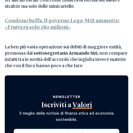
stralcio ma solo delle minicartelle.
Condono beffa. Il governo Lega-M5S ammette:
«Frutterà solo 180 milioni»
La ben più vasta operazione sui debiti di maggiore entità,
promossa dal
sottosegretario
Armando Siri
, non compare
infatti tra le novità dell’accordo che ingloba invece materie
che con il fisco hanno poco a che fare.
NEWSLETTER
Iscriviti a
Valori
Il meglio delle notizie di finanza etica ed economia
sostenibile.