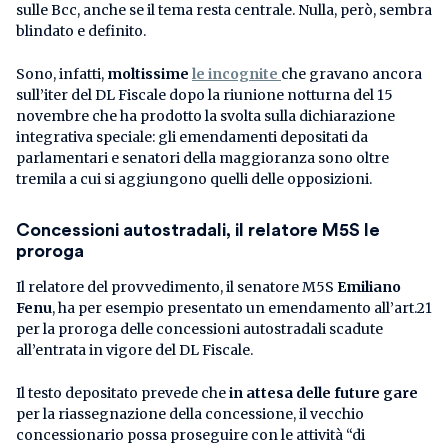
sulle Bcc, anche se il tema resta centrale. Nulla, però, sembra
blindato e definito.
Sono, infatti,
moltissime
le incognite
che gravano ancora
sull’iter del DL Fiscale dopo la riunione notturna del 15
novembre che ha prodotto la svolta sulla dichiarazione
integrativa speciale: gli emendamenti depositati da
parlamentari e senatori della maggioranza sono oltre
tremila a cui si aggiungono quelli delle opposizioni.
Concessioni autostradali, il relatore M5S le
proroga
Il relatore del provvedimento, il senatore M5S
Emiliano
Fenu
, ha per esempio presentato un emendamento all’art.21
per la proroga delle concessioni autostradali scadute
all’entrata in vigore del DL Fiscale.
Il testo depositato prevede che
in attesa delle future gare
per la riassegnazione della concessione, il vecchio
concessionario possa proseguire con le attività “di