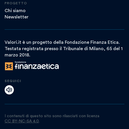
PROGETTO
Chi siamo
Newsletter
Valori.it è un progetto della Fondazione Finanza Etica.
Testata registrata presso il Tribunale di Milano, 65 del 1
marzo 2018.
SEGUICI
I contenuti di questo sito sono rilasciati con licenza
CC BY-NC-SA 4.0
.