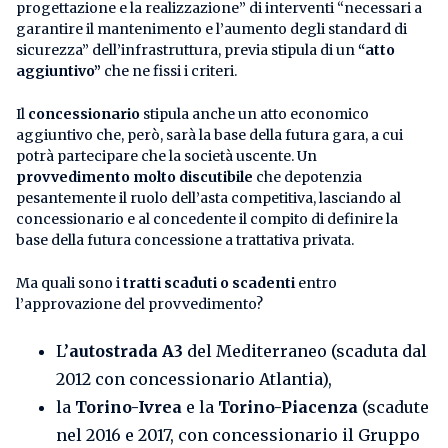
progettazione e la realizzazione” di interventi “necessari a
garantire il mantenimento e l’aumento degli standard di
sicurezza” dell’infrastruttura, previa stipula di un
“atto
aggiuntivo”
che ne fissi i criteri.
Il
concessionario
stipula anche un atto economico
aggiuntivo che, però, sarà la base della futura gara, a cui
potrà partecipare che la società uscente. Un
provvedimento molto discutibile
che depotenzia
pesantemente il ruolo dell’asta competitiva, lasciando al
concessionario e al concedente il compito di definire la
base della futura concessione a trattativa privata.
Ma quali sono i
tratti scaduti o scadenti
entro
l’approvazione del provvedimento?
L’
autostrada A3
del Mediterraneo (scaduta dal
2012 con concessionario Atlantia),
la
Torino-Ivrea
e la
Torino-Piacenza
(scadute
nel 2016 e 2017, con concessionario il Gruppo