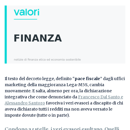
Il testo del decreto legge, definito “
pace fiscale
” dagli uffici
marketing della maggioranza Lega-M5S, cambia
nuovamente. E salta, almeno per ora, la dichiarazione
integrativa che come denunciato da
Francesco Dal Santo e
Alessandro Santoro
favoriva i veri evasori a discapito di chi
aveva dichiarato tutti i redditi ma non aveva versato le
imposte dovute (tutte o in parte).
Condono a 5 stelle, i veri evasori esultano. Quelli