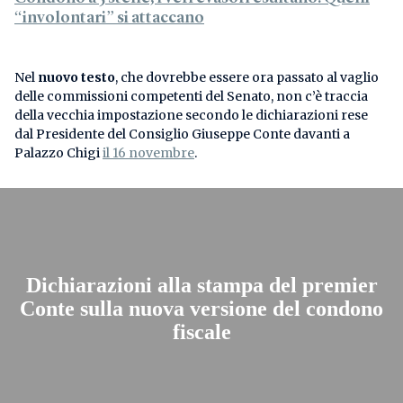
“involontari” si attaccano
Nel
nuovo testo
, che dovrebbe essere ora passato al vaglio
delle commissioni competenti del Senato, non c’è traccia
della vecchia impostazione secondo le dichiarazioni rese
dal Presidente del Consiglio Giuseppe Conte davanti a
Palazzo Chigi
il 1
6 novembre
.
Dichiarazioni alla stampa del premier
Conte sulla nuova versione del condono
fiscale