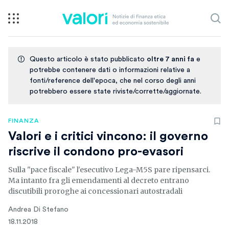
Questo articolo è stato pubblicato
oltre 7 anni fa
e
potrebbe contenere dati o informazioni relative a
fonti/reference dell'epoca, che nel corso degli anni
potrebbero essere state riviste/corrette/aggiornate.
FINANZA
Valori e i critici vincono: il governo
riscrive il condono pro-evasori
Sulla "pace fiscale" l'esecutivo Lega-M5S pare ripensarci.
Ma intanto fra gli emendamenti al decreto entrano
discutibili proroghe ai concessionari autostradali
Andrea Di Stefano
18.11.2018