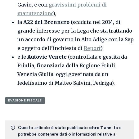
Gavio, e con
gravissimi problemi di
manutenzione
),
la
A22 del Brennero
(scaduta nel 2014, di
grande interesse per la Lega che sta trattando
un accordo di governo in Alto Adige con la Svp
e oggetto dell’inchiesta di
Report
)
e le
Autovie Venete
(controllata e gestita da
Friulia, finanziaria della Regione Friuli
Venezia Giulia, oggi governata da un
fedelissimo di Matteo Salvini, Fedriga).
EVASIONE FISCALE
Questo articolo è stato pubblicato
oltre 7 anni fa
e
potrebbe contenere dati o informazioni relative a