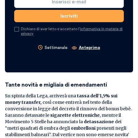
Dichiaro di aver letto e accettato l’
informativa in materia di
privacy
Settimanale
Anteprima
Tante novità e migliaia di emendamenti
Su spinta della Lega, arriverà una
tassa dell’1,5% sui
money transfer,
così come entrerà nel testo della
conversione in legge del decreto il rinnovo del bonus bebè.
Saranno detassate le
sigarette elettroniche
, mentre il
Movimento 5 Stelle ha annunciato la
detassazione
dei
“metri quadrati di ombra degli
ombrelloni
presenti negli
stabilimenti balneari”. Dal vertice non sono emerse novita’