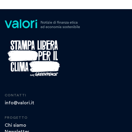
CONTATTI
info@valori.it
PROGETTO
Chi siamo
Newsletter