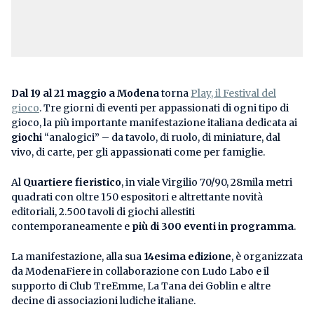
Dal 19 al 21 maggio a Modena
torna
Play, il Festival del
gioco
. Tre giorni di eventi per appassionati di ogni tipo di
gioco, la più importante manifestazione italiana dedicata ai
giochi
“analogici” – da tavolo, di ruolo, di miniature, dal
vivo, di carte, per gli appassionati come per famiglie.
Al
Quartiere fieristico
, in viale Virgilio 70/90, 28mila metri
quadrati con oltre 150 espositori e altrettante novità
editoriali, 2.500 tavoli di giochi allestiti
contemporaneamente e
più di 300 eventi in programma
.
La manifestazione, alla sua
14esima edizione
, è organizzata
da ModenaFiere in collaborazione con Ludo Labo e il
supporto di Club TreEmme, La Tana dei Goblin e altre
decine di associazioni ludiche italiane.