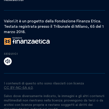
Valori.it è un progetto della Fondazione Finanza Etica.
Testata registrata presso il Tribunale di Milano, 65 del 1
marzo 2018.
SEGUICI
I contenuti di questo sito sono rilasciati con licenza
CC BY-NC-SA 4.0
.
Salvo dove diversamente indicato, le immagini e gli altri contenuti
multimediali non rientrano nella licenza: provengono da terzi o da
archivi con licenze proprie e restano soggetti ai diritti dei