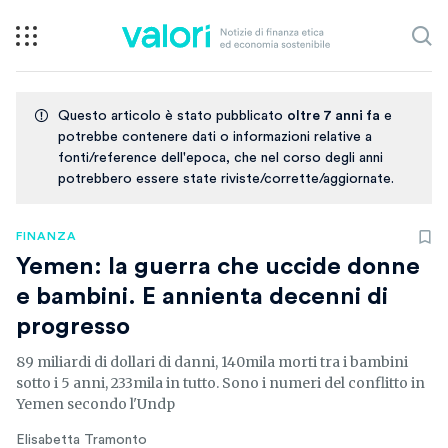
Questo articolo è stato pubblicato
oltre 7 anni fa
e
potrebbe contenere dati o informazioni relative a
fonti/reference dell'epoca, che nel corso degli anni
potrebbero essere state riviste/corrette/aggiornate.
FINANZA
Yemen: la guerra che uccide donne
e bambini. E annienta decenni di
progresso
89 miliardi di dollari di danni, 140mila morti tra i bambini
sotto i 5 anni, 233mila in tutto. Sono i numeri del conflitto in
Yemen secondo l'Undp
Elisabetta Tramonto