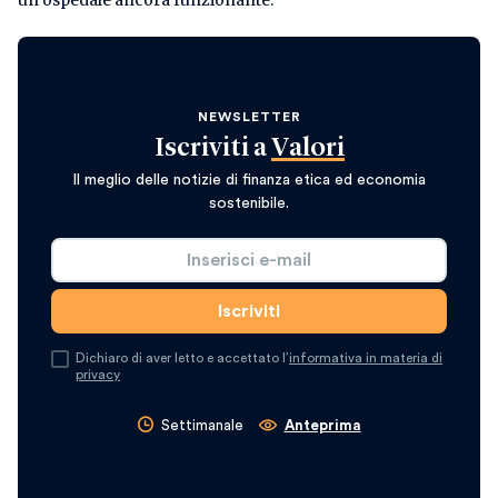
NEWSLETTER
Iscriviti a
Valori
Il meglio delle notizie di finanza etica ed economia
sostenibile.
Dichiaro di aver letto e accettato l’
informativa in materia di
privacy
Settimanale
Anteprima