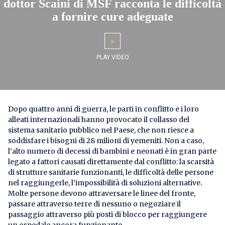
dottor Scaini di MSF racconta le difficoltà
a fornire cure adeguate
Dopo quattro anni di guerra, le parti in conflitto e i loro
alleati internazionali hanno provocato il collasso del
sistema sanitario pubblico nel Paese, che non riesce a
soddisfare i bisogni di 28 milioni di yemeniti. Non a caso,
l’alto numero di decessi di bambini e neonati è in gran parte
legato a fattori causati direttamente dal conflitto: la scarsità
di strutture sanitarie funzionanti, le difficoltà delle persone
nel raggiungerle, l’impossibilità di soluzioni alternative.
Molte persone devono attraversare le linee del fronte,
passare attraverso terre di nessuno o negoziare il
passaggio attraverso più posti di blocco per raggiungere
un ospedale ancora funzionante.