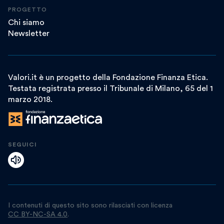
PROGETTO
Chi siamo
Newsletter
Valori.it è un progetto della Fondazione Finanza Etica.
Testata registrata presso il Tribunale di Milano, 65 del 1
marzo 2018.
SEGUICI
I contenuti di questo sito sono rilasciati con licenza
CC BY-NC-SA 4.0
.