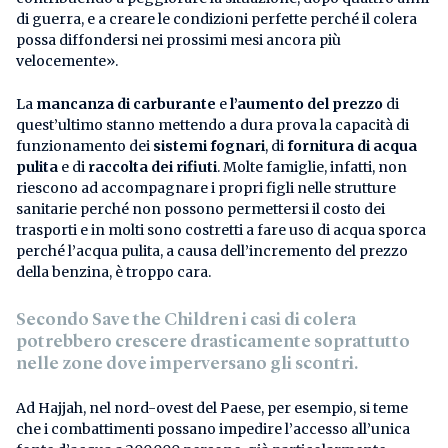
di guerra, e a creare le condizioni perfette perché il colera
possa diffondersi nei prossimi mesi ancora più
velocemente».
La
mancanza di carburante
e
l’aumento del prezzo
di
quest’ultimo stanno mettendo a dura prova la capacità di
funzionamento dei
sistemi fognari
, di
fornitura di acqua
pulita
e di
raccolta dei rifiuti
. Molte famiglie, infatti, non
riescono ad accompagnare i propri figli nelle strutture
sanitarie perché non possono permettersi il costo dei
trasporti e in molti sono costretti a fare uso di acqua sporca
perché l’acqua pulita, a causa dell’incremento del prezzo
della benzina, è troppo cara.
Secondo Save the Children i casi di colera
potrebbero crescere drasticamente soprattutto
nelle zone dove imperversano gli scontri.
Ad Hajjah, nel nord-ovest del Paese, per esempio, si teme
che i combattimenti possano impedire l’accesso all’unica