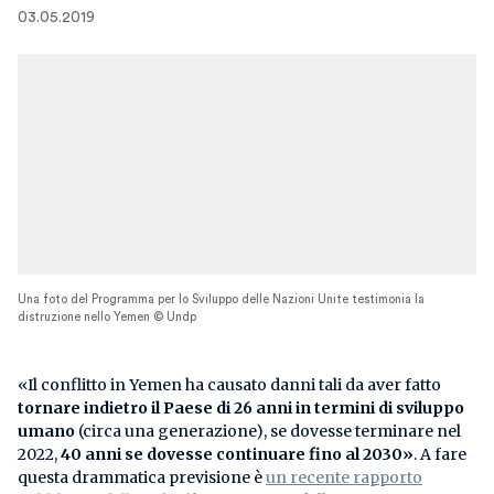
03.05.2019
Una foto del Programma per lo Sviluppo delle Nazioni Unite testimonia la
distruzione nello Yemen © Undp
«Il conflitto in Yemen ha causato danni tali da aver fatto
tornare indietro il Paese di 26 anni in termini di sviluppo
umano
(circa una generazione), se dovesse terminare nel
2022,
40 anni se dovesse continuare fino al 2030»
. A fare
questa drammatica previsione è
un recente rapporto