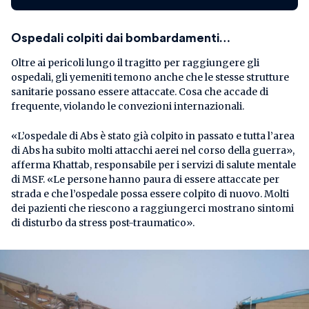
Ospedali colpiti dai bombardamenti…
Oltre ai pericoli lungo il tragitto per raggiungere gli
ospedali, gli yemeniti temono anche che le stesse strutture
sanitarie possano essere attaccate. Cosa che accade di
frequente, violando le convezioni internazionali.
«L’ospedale di Abs è stato già colpito in passato e tutta l’area
di Abs ha subito molti attacchi aerei nel corso della guerra»,
afferma Khattab, responsabile per i servizi di salute mentale
di MSF. «Le persone hanno paura di essere attaccate per
strada e che l’ospedale possa essere colpito di nuovo. Molti
dei pazienti che riescono a raggiungerci mostrano sintomi
di disturbo da stress post-traumatico».