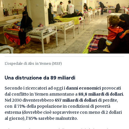
L’ospedale di Abs in Yemen (MSF)
Una distruzione da 89 miliardi
Secondo i ricercatori ad oggi i
danni economici
provocati
dal conflitto in Yemen ammontano a
88,8 miliardi di dollari
.
Nel 2030 diventerebbero
657 miliardi di dollari
di perdite,
con il 71% della popolazione in condizioni di povertà
estrema (dovrebbe cioè sopravvivere con meno di 2 dollari
al giorno), l’85% sarebbe malnutrito.