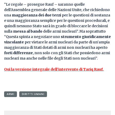
“Le regole – prosegue Rauf – saranno quelle
dell’Assemblea generale delle Nazioni Unite, che richiedono
una
maggioranza dei due terzi
per le questioni di sostanza
e una maggioranza semplice per le questioni procedurali, e
quindi nessuno Stato sarà in grado di bloccare le decisioni
sulla
messa al bando
delle armi nucleari”. Ma soprattutto
“Questa spinta a negoziare uno
strumento giuridicamente
vincolante
per vietare le armi nucleari da parte di un’ampia
maggioranza di Stati dotati di armi non nucleari ha aperto
forti differenze
, non solo con gli Stati che possiedono armi
nucleari ma anche nelle file degli Stati non nucleari”.
Qui la versione integrale dell’intervento di Tariq Rauf.
ARMI
DIRITTI UMANI