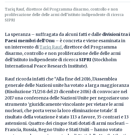
Tariq Rauf, direttore del Programma disarmo, controllo e non
proliferazione delle delle armi dell’istituto indipendente di ricerca
SIPRI
La speranza – suffragata da alcuni fatti e dalle
divisioni tra i
Paesi membri dell’Onu
– è concreta e viene esaminata in
un intervento di
Tariq Rauf
, direttore del Programma
disarmo, controllo e non proliferazione delle delle armi
dell’istituto indipendente di ricerca
SIPRI
(Stockholm
International Peace Research Institute).
Rauf ricorda infatti che “Alla fine del 2016, l’Assemblea
generale delle Nazioni unite ha votato a larga maggioranza
(Risoluzione 71/258 del 23 dicembre 2016) di convocare nel
2017 una conferenza delle Nazioni Unite per negoziare uno
strumento ‘giuridicamente vincolante per vietare le armi
nucleari, che porta verso la loro eliminazione totale’. Il
risultato della votazione è stato 113 a favore, 35 contrari e 13
astensioni. Quattro dei cinque Stati dotati di armi nucleari –
Francia, Russia, Regno Unito e Stati Uniti – hanno votato