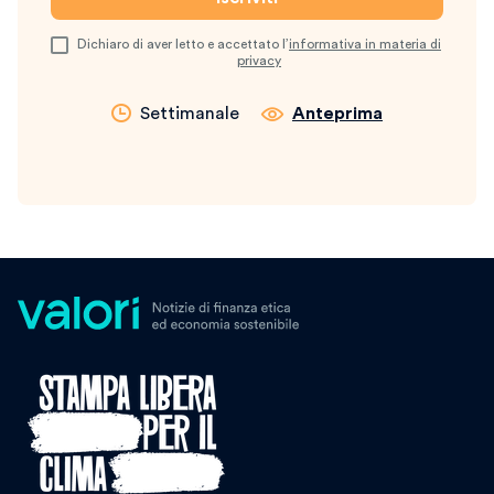
Dichiaro di aver letto e accettato l’
informativa in materia di
privacy
Settimanale
Anteprima