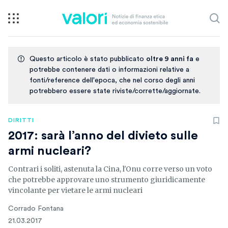
Questo articolo è stato pubblicato
oltre 9 anni fa
e
potrebbe contenere dati o informazioni relative a
fonti/reference dell'epoca, che nel corso degli anni
potrebbero essere state riviste/corrette/aggiornate.
DIRITTI
2017: sarà l’anno del divieto sulle
armi nucleari?
Contrari i soliti, astenuta la Cina, l'Onu corre verso un voto
che potrebbe approvare uno strumento giuridicamente
vincolante per vietare le armi nucleari
Corrado Fontana
21.03.2017