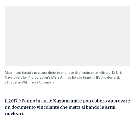
Missili con testata nucleare durante una fase di allestimento militare. Di U.S.
Navy photo by Photographer's Mate Airman Roland Franklin [Public domain],
attraverso Wikimedia Commons
Il 2017 è l’anno in cui le
Nazioni unite
potrebbero approvare
un documento vincolante che metta al bando le
armi
nucleari
.