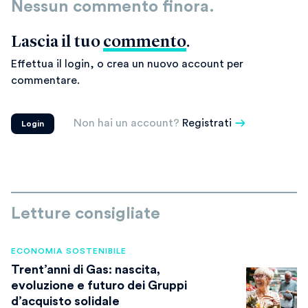
Nessun commento finora.
Lascia il tuo
commento
.
Effettua il login, o crea un nuovo account per
commentare.
Non hai un account?
Registrati
Login
Letture consigliate
ECONOMIA SOSTENIBILE
Trent’anni di Gas: nascita,
evoluzione e futuro dei Gruppi
d’acquisto solidale