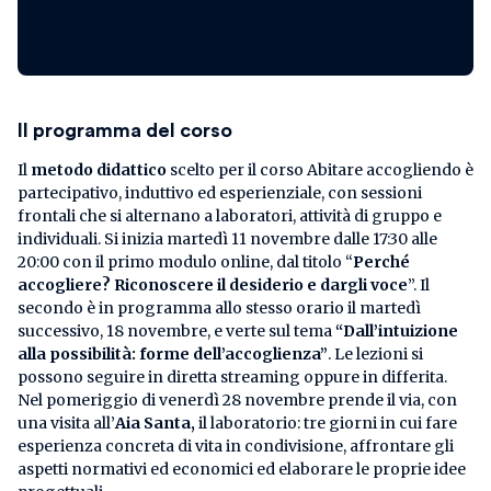
Il programma del corso
Il
metodo didattico
scelto per il corso Abitare accogliendo è
partecipativo, induttivo ed esperienziale, con sessioni
frontali che si alternano a laboratori, attività di gruppo e
individuali. Si inizia martedì 11 novembre dalle 17:30 alle
20:00 con il primo modulo online, dal titolo “
Perché
accogliere? Riconoscere il desiderio e dargli voce
”. Il
secondo è in programma allo stesso orario il martedì
successivo, 18 novembre, e verte sul tema
“Dall’intuizione
alla possibilità: forme dell’accoglienza”
. Le lezioni si
possono seguire in diretta streaming oppure in differita.
Nel pomeriggio di venerdì 28 novembre prende il via, con
una visita all’
Aia Santa,
il laboratorio: tre giorni in cui fare
esperienza concreta di vita in condivisione, affrontare gli
aspetti normativi ed economici ed elaborare le proprie idee