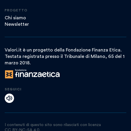
PROGETTO
Chi siamo
Newsletter
Valori.it è un progetto della Fondazione Finanza Etica.
Testata registrata presso il Tribunale di Milano, 65 del 1
marzo 2018.
SEGUICI
I contenuti di questo sito sono rilasciati con licenza
CC BY-NC-SA 4.0
.