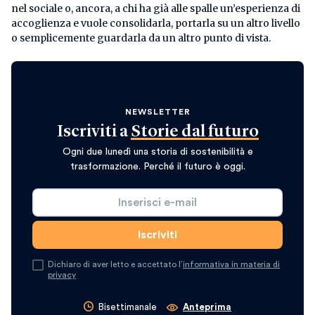
nel sociale o, ancora, a chi ha già alle spalle un’esperienza di
accoglienza e vuole consolidarla, portarla su un altro livello
o semplicemente guardarla da un altro punto di vista.
NEWSLETTER
Iscriviti a
Storie dal futuro
Ogni due lunedì una storia di sostenibilità e
trasformazione. Perché il futuro è oggi.
Dichiaro di aver letto e accettato l’
informativa in materia di
privacy
Bisettimanale
Anteprima