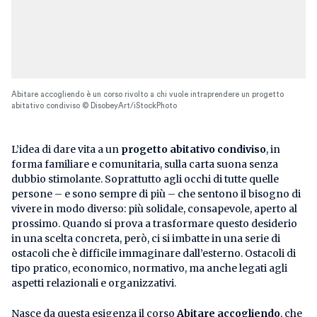
Abitare accogliendo è un corso rivolto a chi vuole intraprendere un progetto
abitativo condiviso © DisobeyArt/iStockPhoto
L’idea di dare vita a un
progetto abitativo condiviso
, in
forma familiare e comunitaria, sulla carta suona senza
dubbio stimolante. Soprattutto agli occhi di tutte quelle
persone – e sono sempre di più – che sentono il bisogno di
vivere in modo diverso: più solidale, consapevole, aperto al
prossimo. Quando si prova a trasformare questo desiderio
in una scelta concreta, però, ci si imbatte in una serie di
ostacoli che è difficile immaginare dall’esterno. Ostacoli di
tipo pratico, economico, normativo, ma anche legati agli
aspetti relazionali e organizzativi.
Nasce da questa esigenza il corso
Abitare accogliendo
, che