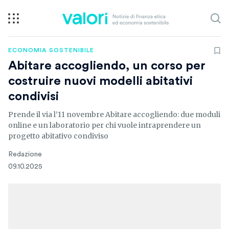
ECONOMIA SOSTENIBILE
Abitare accogliendo, un corso per
costruire nuovi modelli abitativi
condivisi
Prende il via l’11 novembre Abitare accogliendo: due moduli
online e un laboratorio per chi vuole intraprendere un
progetto abitativo condiviso
Redazione
09.10.2025