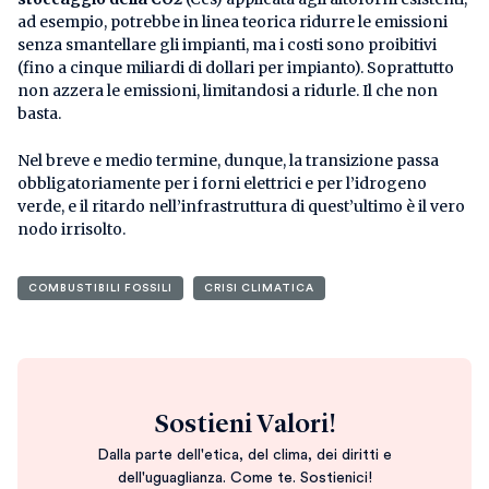
ad esempio, potrebbe in linea teorica ridurre le emissioni
senza smantellare gli impianti, ma i costi sono proibitivi
(fino a cinque miliardi di dollari per impianto). Soprattutto
non azzera le emissioni, limitandosi a ridurle. Il che non
basta.
Nel breve e medio termine, dunque, la transizione passa
obbligatoriamente per i forni elettrici e per l’idrogeno
verde, e il ritardo nell’infrastruttura di quest’ultimo è il vero
nodo irrisolto.
COMBUSTIBILI FOSSILI
CRISI CLIMATICA
Sostieni Valori!
Dalla parte dell'etica, del clima, dei diritti e
dell'uguaglianza. Come te. Sostienici!