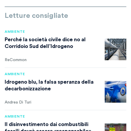
Letture consigliate
AMBIENTE
Perché la società civile dice no al
Corridoio Sud dell’Idrogeno
ReCommon
AMBIENTE
Idrogeno blu, la falsa speranza della
decarbonizzazione
Andrea Di Turi
AMBIENTE
Il disinvestimento dai combustibili
fossili dovrà essere «responsabile»