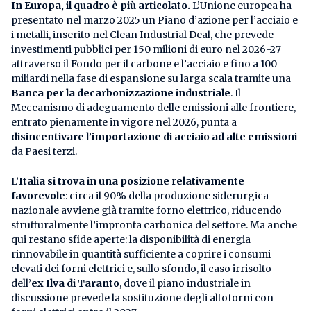
In Europa, il quadro è più articolato.
L’Unione europea ha
presentato nel marzo 2025 un Piano d’azione per l’acciaio e
i metalli, inserito nel Clean Industrial Deal, che prevede
investimenti pubblici per 150 milioni di euro nel 2026-27
attraverso il Fondo per il carbone e l’acciaio e fino a 100
miliardi nella fase di espansione su larga scala tramite una
Banca per la decarbonizzazione industriale
. Il
Meccanismo di adeguamento delle emissioni alle frontiere,
entrato pienamente in vigore nel 2026, punta a
disincentivare l’importazione di acciaio ad alte emissioni
da Paesi terzi.
L’
Italia si trova in una posizione relativamente
favorevole
: circa il 90% della produzione siderurgica
nazionale avviene già tramite forno elettrico, riducendo
strutturalmente l’impronta carbonica del settore. Ma anche
qui restano sfide aperte: la disponibilità di energia
rinnovabile in quantità sufficiente a coprire i consumi
elevati dei forni elettrici e, sullo sfondo, il caso irrisolto
dell’
ex Ilva di Taranto
, dove il piano industriale in
discussione prevede la sostituzione degli altoforni con