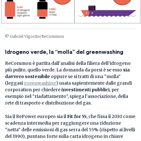
© Gabriel Vigorito/ReCommon
Idrogeno verde, la “molla” del greenwashing
ReCommon è partita dall’analisi della filiera dell’idrogeno
più pulito, quello verde. La domanda da porsi è se esso
sia
davvero sostenibile
oppure se si tratti di una “molla”
(leggasi
greenwashing
) usata sapientemente dalle grandi
corporation per chiedere
investimenti pubblici
, per
esempio nel “riadattamento”, spiega l’associazione, della
rete di trasporto e distribuzione del gas.
Sia il RePower europeo sia il
Fit for 55
, che fissa il 2030 come
scadenza intermedia per raggiungere una riduzione
“netta” delle emissioni di gas serra del 55% (rispetto ai livelli
del 1990), puntano forte sulla carta idrogeno in chiave