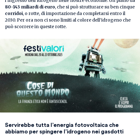
l’ingresso dell’idrogeno nelle nostre economie. Un piano da
80-143 miliardi di euro
, che si può strutturare su ben cinque
corridoi
, o rotte, di importazione da completarsi entro il
2030. Per ora non ci sono limiti al colore dell’idrogeno che
può scorrere in queste rotte.
Servirebbe tutta l’energia fotovoltaica che
abbiamo per spingere l’idrogeno nei gasdotti