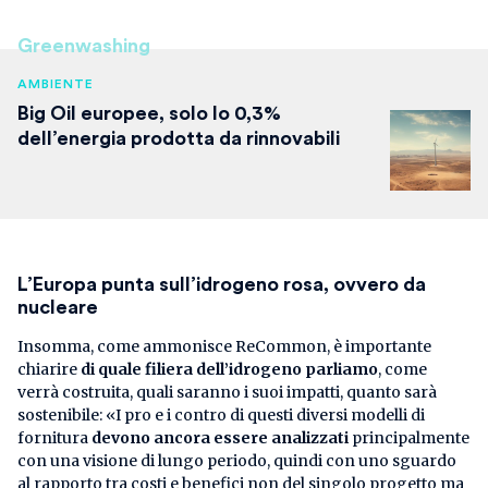
Greenwashing
AMBIENTE
Big Oil europee, solo lo 0,3%
dell’energia prodotta da rinnovabili
L’Europa punta sull’idrogeno rosa, ovvero da
nucleare
Insomma, come ammonisce ReCommon, è importante
chiarire
di quale filiera dell’idrogeno parliamo
, come
verrà costruita, quali saranno i suoi impatti, quanto sarà
sostenibile: «I pro e i contro di questi diversi modelli di
fornitura
devono ancora essere analizzati
principalmente
con una visione di lungo periodo, quindi con uno sguardo
al rapporto tra costi e benefici non del singolo progetto ma