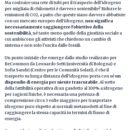
Ma costruire una rete di tubi per il trasporto dell’idrogeno
per migliaia di chilometri è davvero sostenibile? Ridurre le
emissioni di CO2, a patto che queste siano davvero abbattute
con un mercato europeo dell’idrogeno,
non significa
necessariamente raggiungere l’obiettivo della
sostenibilità
, né tanto meno quello della giustizia sociale a
cui ambiscono gli attivisti che chiedono un cambio di
sistema e non solo l’uscita dalle fossili.
Un punto iniziale che emerge dallo studio realizzato per
ReCommon da Leonardo Setti (università di Bologna) e
Sofia Sandri (Centro per le Comunità Solari), è che il
trasporto su lunga distanza dell’idrogeno porta con sé
un
dispendio di energia per niente trascurabile
. Al netto
della fattibilità operativa di un gasdotto al 100% a idrogeno
per ragioni fisiche, è necessaria una potenza di
compressione circa 3 volte maggiore per trasportare
idrogeno puro rispetto ai normali metanodotti al fine di
raggiungere la stessa capacità in termini di flusso di
energia.