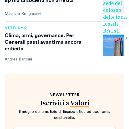
Bp ma la società non arretra
Maurizio Bongioanni
ATTIVISMO
Clima, armi, governance. Per
Generali passi avanti ma ancora
criticità
Andrea Barolini
NEWSLETTER
Iscriviti a
Valori
Il meglio delle notizie di finanza etica ed economia
sostenibile.