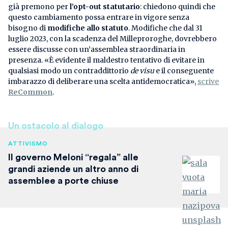
già premono per
l’opt-out statutario
: chiedono quindi che
questo cambiamento possa entrare in vigore senza
bisogno di
modifiche allo statuto
. Modifiche che dal 31
luglio 2023, con la scadenza del Milleproroghe, dovrebbero
essere discusse con un’assemblea straordinaria in
presenza. «È evidente il maldestro tentativo di evitare in
qualsiasi modo un contraddittorio
de visu
e il conseguente
imbarazzo di deliberare una scelta antidemocratica»,
scrive
ReCommon
.
Un ostacolo al dialogo
ATTIVISMO
Il governo Meloni “regala” alle
grandi aziende un altro anno di
assemblee a porte chiuse