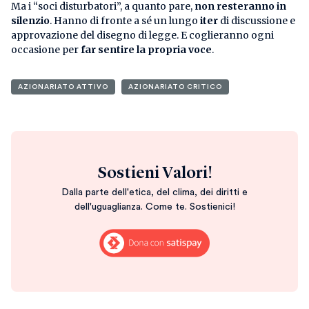
Ma i “soci disturbatori”, a quanto pare,
non resteranno in
silenzio
. Hanno di fronte a sé un lungo
iter
di discussione e
approvazione del disegno di legge. E coglieranno ogni
occasione per
far sentire la propria voce
.
AZIONARIATO ATTIVO
AZIONARIATO CRITICO
Sostieni Valori!
Dalla parte dell'etica, del clima, dei diritti e
dell'uguaglianza. Come te. Sostienici!