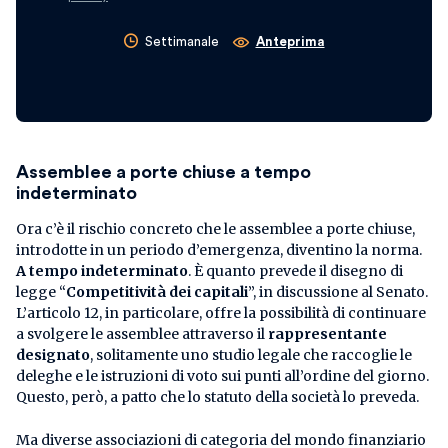
Settimanale
Anteprima
Assemblee a porte chiuse a tempo
indeterminato
Ora c’è il rischio concreto che le assemblee a porte chiuse,
introdotte in un periodo d’emergenza, diventino la norma.
A tempo indeterminato
. È quanto prevede il disegno di
legge “
Competitività dei capitali
”, in discussione al Senato.
L’articolo 12, in particolare, offre la possibilità di continuare
a svolgere le assemblee attraverso il
rappresentante
designato
, solitamente uno studio legale che raccoglie le
deleghe e le istruzioni di voto sui punti all’ordine del giorno.
Questo, però, a patto che lo statuto della società lo preveda.
Ma diverse associazioni di categoria del mondo finanziario