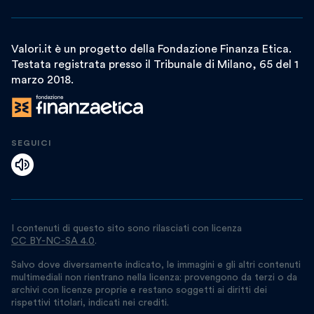
Valori.it è un progetto della Fondazione Finanza Etica.
Testata registrata presso il Tribunale di Milano, 65 del 1
marzo 2018.
SEGUICI
I contenuti di questo sito sono rilasciati con licenza
CC BY-NC-SA 4.0
.
Salvo dove diversamente indicato, le immagini e gli altri contenuti
multimediali non rientrano nella licenza: provengono da terzi o da
archivi con licenze proprie e restano soggetti ai diritti dei
rispettivi titolari, indicati nei crediti.