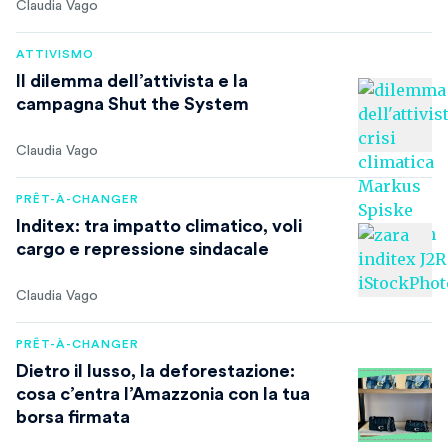
Claudia Vago
ATTIVISMO
Il dilemma dell’attivista e la
campagna Shut the System
Claudia Vago
PRÊT-À-CHANGER
Inditex: tra impatto climatico, voli
cargo e repressione sindacale
Claudia Vago
PRÊT-À-CHANGER
Dietro il lusso, la deforestazione:
cosa c’entra l’Amazzonia con la tua
borsa firmata