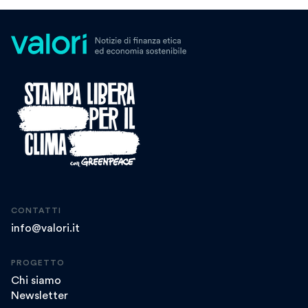
CONTATTI
info@valori.it
PROGETTO
Chi siamo
Newsletter