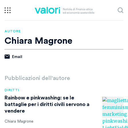
AUTORE
Chiara Magrone
Email
Pubblicazioni dell'autore
DIRITTI
Rainbow e pinkwashing: se le
battaglie per i diritti civili servono a
vendere
Chiara Magrone