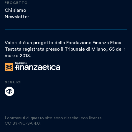
PROGETTO
Chi siamo
Newsletter
Valori.it è un progetto della Fondazione Finanza Etica.
Testata registrata presso il Tribunale di Milano, 65 del 1
marzo 2018.
SEGUICI
I contenuti di questo sito sono rilasciati con licenza
CC BY-NC-SA 4.0
.