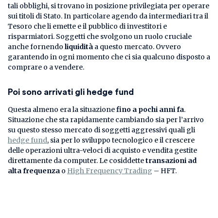
tali obblighi, si trovano in posizione privilegiata per operare
sui titoli di Stato. In particolare agendo da intermediari tra il
Tesoro che li emette e il pubblico di investitori e
risparmiatori. Soggetti che svolgono un ruolo cruciale
anche fornendo
liquidità
a questo mercato. Ovvero
garantendo in ogni momento che ci sia qualcuno disposto a
comprare o a vendere.
Poi sono arrivati gli hedge fund
Questa almeno era la situazione
fino a pochi anni fa
.
Situazione che sta rapidamente cambiando sia per l’arrivo
su questo stesso mercato di soggetti aggressivi quali gli
hedge fund
, sia per lo sviluppo tecnologico e il crescere
delle operazioni ultra-veloci di acquisto e vendita gestite
direttamente da computer. Le cosiddette
transazioni ad
alta frequenza
o
High Frequency Trading
– HFT.