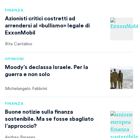
FINANZA
Azionisti critici costretti ad
arrendersi al «bullismo» legale di
ExxonMobil
Rita Cantalino
OPINIONI
Moody’s declassa Israele. Per la
guerra e non solo
Michelangelo Fabbrini
FINANZA
Buone notizie sulla finanza
sostenibile. Ma se fosse sbagliato
l’approccio?
Andrea Baranes