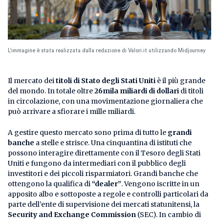
L'immagine è stata realizzata dalla redazione di Valori.it utilizzando Midjourney
Il mercato dei
titoli di Stato degli Stati Uniti
è il più grande
del mondo. In totale oltre
26mila miliardi di dollari
di titoli
in circolazione, con una movimentazione giornaliera che
può arrivare a sfiorare i mille miliardi.
A gestire questo mercato sono prima di tutto le
grandi
banche
a stelle e strisce. Una cinquantina di istituti che
possono interagire direttamente con il Tesoro degli Stati
Uniti e fungono da intermediari con il pubblico degli
investitori e dei piccoli risparmiatori. Grandi banche che
ottengono la qualifica di
“dealer”
. Vengono iscritte in un
apposito albo e sottoposte a regole e controlli particolari da
parte dell’ente di supervisione dei mercati statunitensi, la
Security and Exchange Commission
(SEC). In cambio di