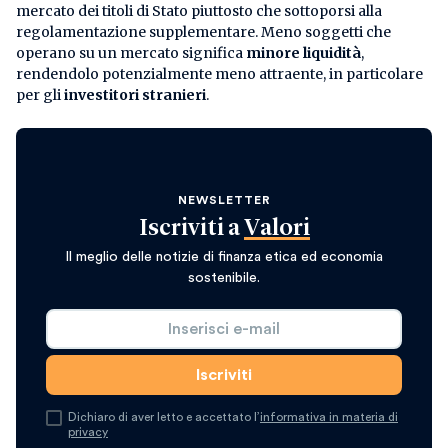
mercato dei titoli di Stato piuttosto che sottoporsi alla
regolamentazione supplementare. Meno soggetti che
operano su un mercato significa
minore liquidità
,
rendendolo potenzialmente meno attraente, in particolare
per gli
investitori stranieri
.
NEWSLETTER
Iscriviti a
Valori
Il meglio delle notizie di finanza etica ed economia
sostenibile.
Dichiaro di aver letto e accettato l’
informativa in materia di
privacy