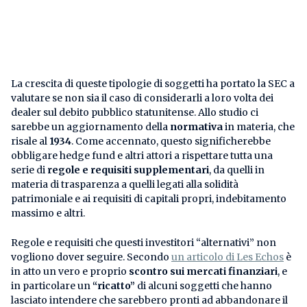
La crescita di queste tipologie di soggetti ha portato la SEC a
valutare se non sia il caso di considerarli a loro volta dei
dealer sul debito pubblico statunitense. Allo studio ci
sarebbe un aggiornamento della
normativa
in materia, che
risale al
1934
. Come accennato, questo significherebbe
obbligare hedge fund e altri attori a rispettare tutta una
serie di
regole e requisiti supplementari
, da quelli in
materia di trasparenza a quelli legati alla solidità
patrimoniale e ai requisiti di capitali propri, indebitamento
massimo e altri.
Regole e requisiti che questi investitori “alternativi” non
vogliono dover seguire. Secondo
un articolo di Les Echos
è
in atto un vero e proprio
scontro sui mercati finanziari
, e
in particolare un
“ricatto”
di alcuni soggetti che hanno
lasciato intendere che sarebbero pronti ad abbandonare il