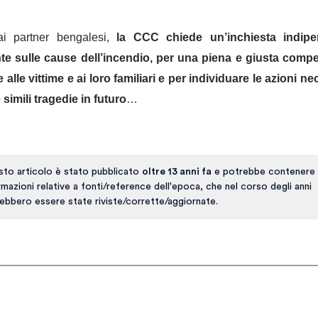
ai partner bengalesi,
la CCC chiede un’inchiesta indip
te sulle cause dell’incendio, per una piena e giusta com
 alle vittime e ai loro familiari e per individuare le azioni ne
 simili tragedie in futuro
…
to articolo è stato pubblicato
oltre 13 anni fa
e potrebbe contenere 
rmazioni relative a fonti/reference dell'epoca, che nel corso degli anni
ebbero essere state riviste/corrette/aggiornate.