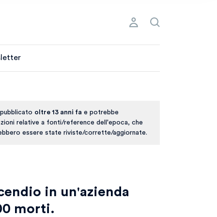
letter
 pubblicato
oltre 13 anni fa
e potrebbe
ioni relative a fonti/reference dell'epoca, che
rebbero essere state riviste/corrette/aggiornate.
cendio in un'azienda
100 morti.