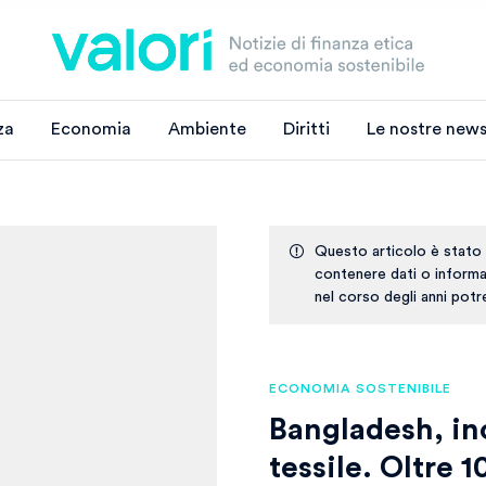
za
Economia
Ambiente
Diritti
Le nostre news
Questo articolo è stato
contenere dati o informaz
nel corso degli anni pot
ECONOMIA SOSTENIBILE
Bangladesh, in
tessile. Oltre 