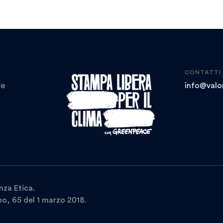
CONTATTI
info@valor
nza Etica.
ano, 65 del 1 marzo 2018.