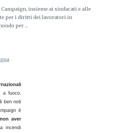
 Campaign, insieme ai sindacati e alle
per i diritti dei lavoratori in
mondo per ...
gna
nazionali
 a fuoco.
i ben noti
ampaign è
 non aver
da incendi