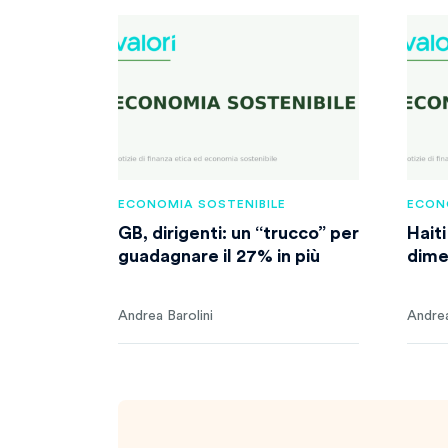
ECONOMIA SOSTENIBILE
ECON
GB, dirigenti: un “trucco” per
Hait
guadagnare il 27% in più
dime
Andrea Barolini
Andrea