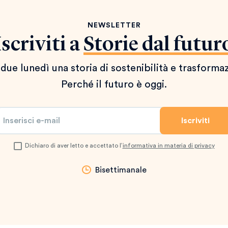
NEWSLETTER
Iscriviti a
Storie dal futur
due lunedì una storia di sostenibilità e trasforma
Perché il futuro è oggi.
Dichiaro di aver letto e accettato l’
informativa in materia di privacy
Bisettimanale