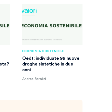
ECONOMIA SOSTENIBILE
Oedt: individuate 99 nuove
ista?
droghe sintetiche in due
anni
Andrea Barolini