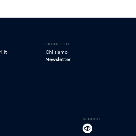
PROGETTO
i.it
Chi siamo
Newsletter
SEGUICI