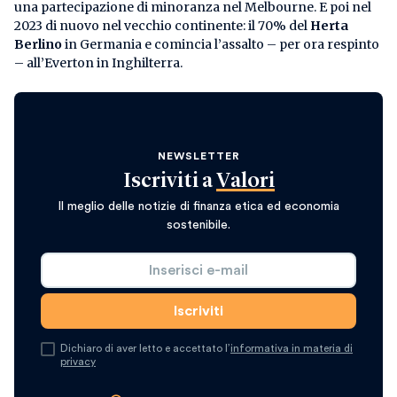
una partecipazione di minoranza nel Melbourne. E poi nel
2023 di nuovo nel vecchio continente: il 70% del
Herta
Berlino
in Germania e comincia l’assalto – per ora respinto
– all’Everton in Inghilterra.
NEWSLETTER
Iscriviti a
Valori
Il meglio delle notizie di finanza etica ed economia
sostenibile.
Dichiaro di aver letto e accettato l’
informativa in materia di
privacy