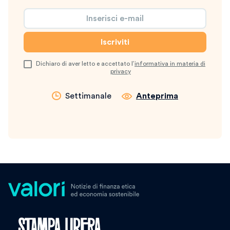
Dichiaro di aver letto e accettato l’
informativa in materia di
privacy
Settimanale
Anteprima