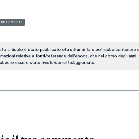
ILI FOSSILI
to articolo è stato pubblicato
oltre 5 anni fa
e potrebbe contenere d
rmazioni relative a fonti/reference dell'epoca, che nel corso degli anni
ebbero essere state riviste/corrette/aggiornate.