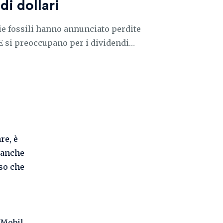
di dollari
gie fossili hanno annunciato perdite
 E si preoccupano per i dividendi…
re, è
 anche
so che
Mobil,