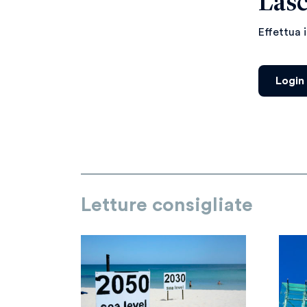
Lasc
Effettua 
Login
Letture consigliate