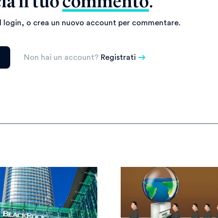
ia il tuo
commento
.
il login, o crea un nuovo account per commentare.
Non hai un account?
Registrati