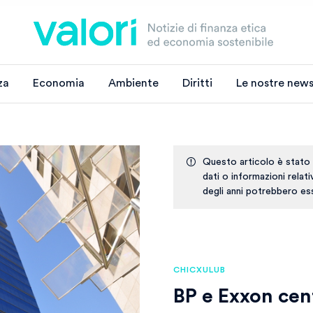
za
Economia
Ambiente
Diritti
Le nostre news
Questo articolo è stato
dati o informazioni relat
degli anni potrebbero ess
CHICXULUB
BP e Exxon cen