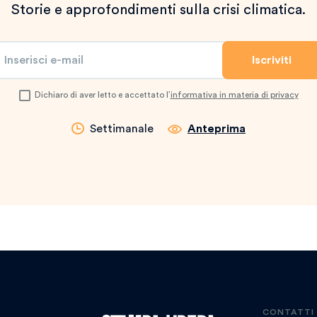
Storie e approfondimenti sulla crisi climatica.
Dichiaro di aver letto e accettato l’
informativa in materia di privacy
Settimanale
Anteprima
CONTATTI