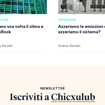
XULUB
CHICXULUB
no una volta il clima e
Azzeriamo le emissioni 
kRock
azzeriamo il sistema?
 Barolini
Andrea Barolini
NEWSLETTER
Iscriviti a
Chicxulub