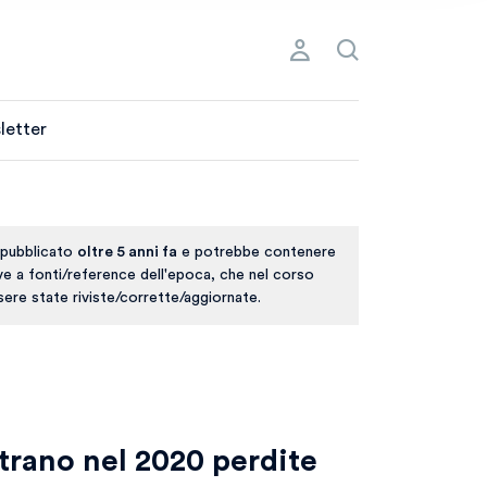
letter
 pubblicato
oltre 5 anni fa
e potrebbe contenere
ive a fonti/reference dell'epoca, che nel corso
ere state riviste/corrette/aggiornate.
trano nel 2020 perdite