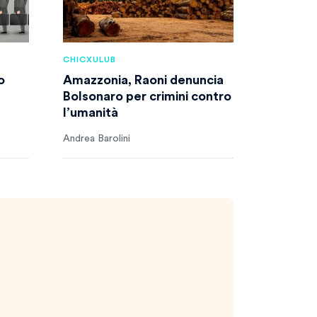
CHICXULUB
o
Amazzonia, Raoni denuncia
Bolsonaro per crimini contro
l’umanità
Andrea Barolini