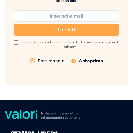
sostenibile.
Dichiaro di aver letto e accettato l’
informativa in materia di
privacy
Settimanale
Anteprima