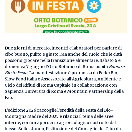
Due giorni di mercato, incontri e laboratori per parlare di
cibo buono, pulito e giusto. Ma anche del ruolo che le città
possono giocare nella transizione alimentare. Sabato 6 e
domenica 7 giugno l’Orto Botanico di Roma ospita
Buono e
Bio in Festa
. La manifestazione è promossa da FederBio,
Slow Food Italia e Assessorato all’Agricoltura, Ambiente e
Ciclo dei Rifiuti di Roma Capitale, in collaborazione con
Sapienza Università di Roma e Mountain Partnership della
Fao.
L’edizione 2026 raccoglie l’eredità della Festa del Bio-
Montagna Madre del 2025 e rilancia il tema delle aree
interne, con un approccio agroecologico costruito dal
basso. Sullo sfondo, l’istituzione del Consiglio del Cibo da