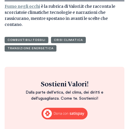
Fumo negli occhi
è la rubrica di Valori.it che racconta le
scorciatoie climatiche: tecnologie e narrazioni che
rassicurano, mentre spostano in avanti le scelte che
contano.
COMBUSTIBILI FOSSILI
CRISI CLIMATICA
TRANSIZIONE ENERGETICA
Sostieni Valori!
Dalla parte dell'etica, del clima, dei diritti e
dell'uguaglianza. Come te. Sostienici!