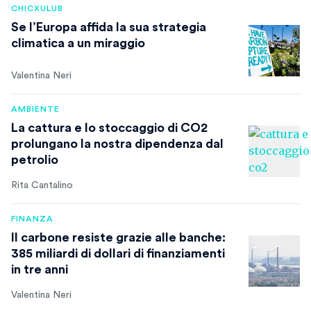
CHICXULUB
Se l’Europa affida la sua strategia
climatica a un miraggio
Valentina Neri
AMBIENTE
La cattura e lo stoccaggio di CO2
prolungano la nostra dipendenza dal
petrolio
Rita Cantalino
FINANZA
Il carbone resiste grazie alle banche:
385 miliardi di dollari di finanziamenti
in tre anni
Valentina Neri