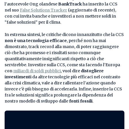
l’autorevole Ong olandese
BankTrack
ha inserito la CCS
nel suo
False Solutions Tracker
(aggiornato di recente),
con cui invita banche e investitori a non mettere soldi in
“false soluzioni” per il clima.
In estrema sintesi, le critiche dicono innanzitutto che la CCS
non è una tecnologia efficace
, perché non ha mai
dimostrato, track record alla mano, di poter raggiungere
ciò che ha promesso e i risultati sono comunque
quantitativamente insignificanti rispetto a ciò che
servirebbe. Investire sulla CCS, come sta facendo l’Europa
con
miliardi di soldi pubblici
, vuol dire
distogliere
investimenti
da altre tecnologie più efficaci nel contrasto
alla crisi climatica, vale a dire rallentare l’azione quando
invece c’è più bisogno di accelerarla. Infine, inserire la CCS
fra le soluzioni significa prolungare la dipendenza del
nostro modello di sviluppo dalle
fonti fossili
.