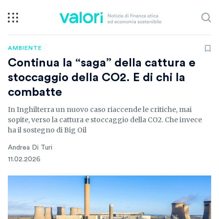
AMBIENTE
Continua la “saga” della cattura e
stoccaggio della CO2. E di chi la
combatte
In Inghilterra un nuovo caso riaccende le critiche, mai
sopite, verso la cattura e stoccaggio della CO2. Che invece
ha il sostegno di Big Oil
Andrea Di Turi
11.02.2026