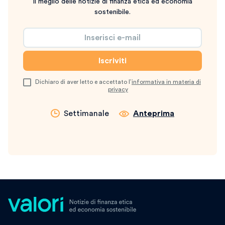
Il meglio delle notizie di finanza etica ed economia
sostenibile.
Dichiaro di aver letto e accettato l’
informativa in materia di
privacy
Settimanale
Anteprima