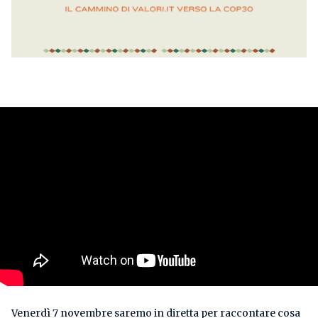
Venerdì 7 novembre saremo in diretta per raccontare cosa