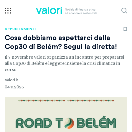
APPUNTAMENTI
Cosa dobbiamo aspettarci dalla
Cop30 di Belém? Segui la diretta!
Il 7 novembre Valori organizza un incontro per prepararsi
alla Cop30 di Belém e leggere insieme la crisi climatica in
corso
Valori.it
04.11.2025