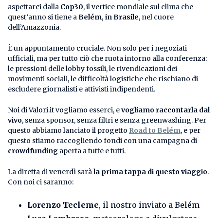
aspettarci dalla
Cop30
, il vertice mondiale sul clima che
quest’anno si tiene a
Belém, in Brasile
, nel cuore
dell’Amazzonia.
È un appuntamento cruciale. Non solo per i negoziati
ufficiali, ma per tutto ciò che ruota intorno alla conferenza:
le pressioni delle lobby fossili, le rivendicazioni dei
movimenti sociali, le difficoltà logistiche che rischiano di
escludere giornalisti e attivisti indipendenti.
Noi di Valori.it vogliamo esserci, e
vogliamo raccontarla dal
vivo
, senza sponsor, senza filtri e senza greenwashing. Per
questo abbiamo lanciato il progetto
Road to Belém
, e per
questo stiamo raccogliendo fondi con una campagna di
crowdfunding
aperta a tutte e tutti.
La diretta di venerdì sarà
la prima tappa di questo viaggio
.
Con noi ci saranno:
Lorenzo Tecleme
, il nostro inviato a Belém