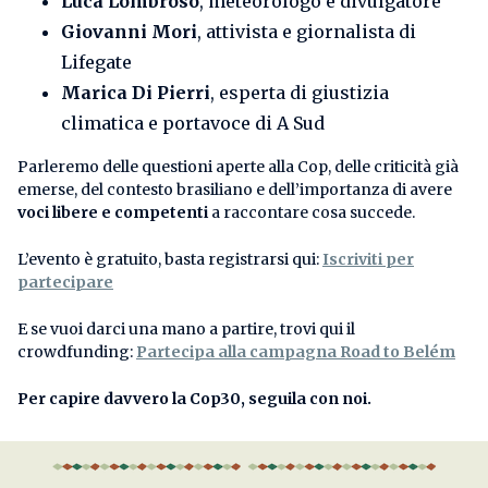
Luca Lombroso
, meteorologo e divulgatore
Giovanni Mori
, attivista e giornalista di
Lifegate
Marica Di Pierri
, esperta di giustizia
climatica e portavoce di A Sud
Parleremo delle questioni aperte alla Cop, delle criticità già
emerse, del contesto brasiliano e dell’importanza di avere
voci libere e competenti
a raccontare cosa succede.
L’evento è gratuito, basta registrarsi qui:
Iscriviti per
partecipare
E se vuoi darci una mano a partire, trovi qui il
crowdfunding:
Partecipa alla campagna Road to Belém
Per capire davvero la Cop30, seguila con noi.