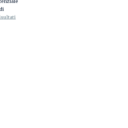
tenziale
di
isultati