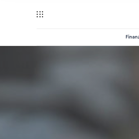
Finan