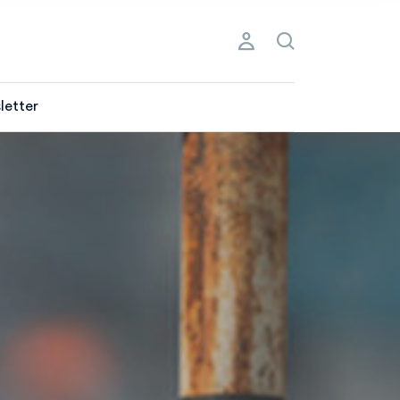
letter