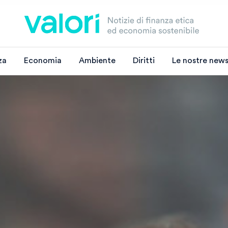
za
Economia
Ambiente
Diritti
Le nostre news