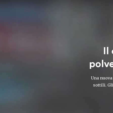
Il
polve
Una nuova 
sottili. 