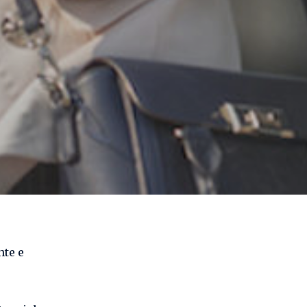
nte e