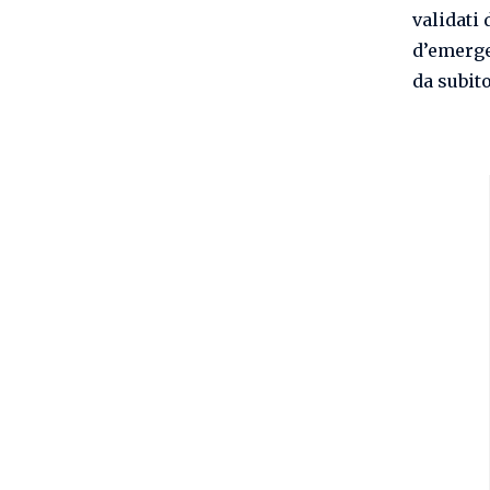
validati 
d’emerge
da subito