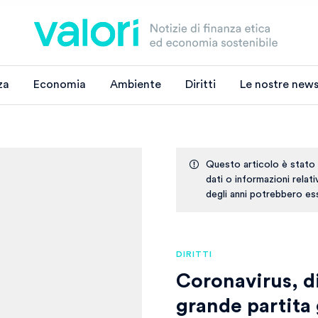
za
Economia
Ambiente
Diritti
Le nostre news
Questo articolo è stato
dati o informazioni relat
degli anni potrebbero ess
DIRITTI
Coronavirus, d
grande partita