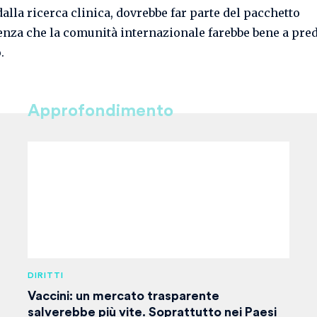
dalla ricerca clinica, dovrebbe far parte del pacchetto
nza che la comunità internazionale farebbe bene a pre
.
Approfondimento
DIRITTI
Vaccini: un mercato trasparente
salverebbe più vite. Soprattutto nei Paesi