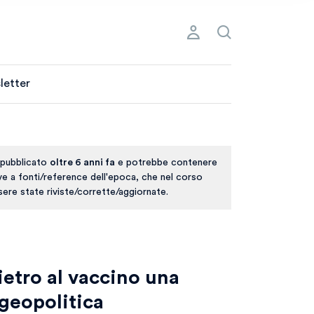
letter
 pubblicato
oltre 6 anni fa
e potrebbe contenere
ive a fonti/reference dell'epoca, che nel corso
ere state riviste/corrette/aggiornate.
ietro al vaccino una
 geopolitica