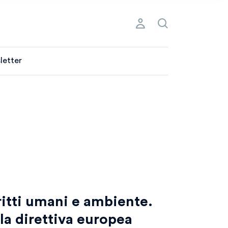
letter
ritti umani e ambiente.
lla direttiva europea