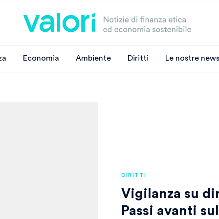
za
Economia
Ambiente
Diritti
Le nostre news
DIRITTI
Vigilanza su di
Passi avanti su