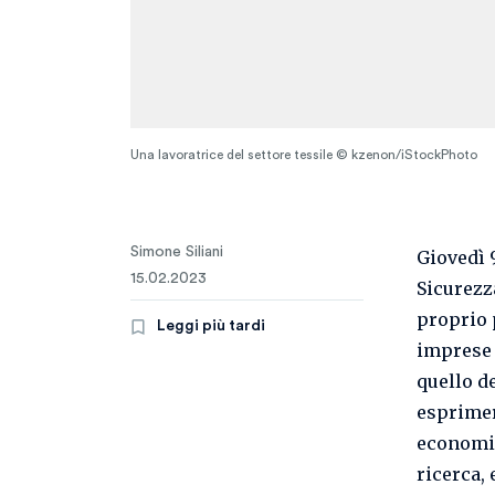
Una lavoratrice del settore tessile © kzenon/iStockPhoto
Simone Siliani
Giovedì 
15.02.2023
Sicurezz
proprio p
Leggi più tardi
imprese 
quello d
esprimer
economic
ricerca,