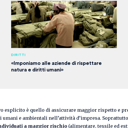
DIRITTI
«Imponiamo alle aziende di rispettare
natura e diritti umani»
ivo esplicito è quello di assicurare maggior rispetto e p
ti umani e ambientali nell’attività d’impresa. Soprattutt
individuati a maggior rischio
(alimentare, tessile ed estr