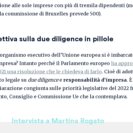
ione alle sole imprese con più di tremila dipendenti (m
lla commissione di Bruxelles prevede 500).
ettiva sulla due diligence in pillole
’organismo esecutivo dell’Unione europea si è imbarcat
mpresa? Intanto perché il Parlamento europeo
ha approv
21 una risoluzione che le chiedeva di farlo
. Cioè di ado
o legale su
due diligence
e
responsabilità d’impresa
. 
iarazione congiunta sulle priorità legislative del 2022 f
to, Consiglio e Commissione Ue che la contemplava.
Intervista a Martina Rogato