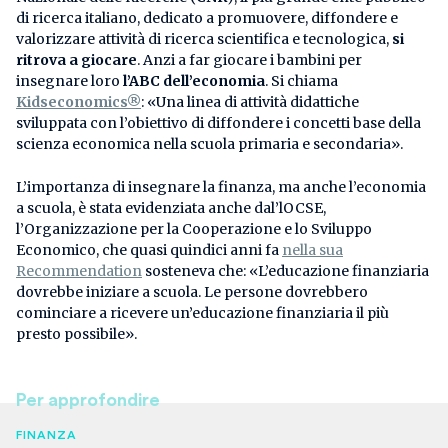
di ricerca italiano, dedicato a promuovere, diffondere e
valorizzare attività di ricerca scientifica e tecnologica,
si
ritrova a giocare
. Anzi a far giocare i bambini per
insegnare loro
l’ABC dell’economia
. Si chiama
Kidseconomics®
: «Una linea di attività didattiche
sviluppata con l’obiettivo di diffondere i concetti base della
scienza economica nella scuola primaria e secondaria».
L’importanza di insegnare la finanza, ma anche l’economia
a scuola, è stata evidenziata anche dal’lOCSE,
l’Organizzazione per la Cooperazione e lo Sviluppo
Economico, che quasi quindici anni fa
nella sua
Recommendation
sosteneva che: «L’educazione finanziaria
dovrebbe iniziare a scuola. Le persone dovrebbero
cominciare a ricevere un’educazione finanziaria il più
presto possibile».
Per approfondire
FINANZA