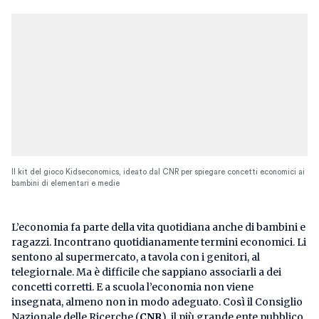
Il kit del gioco Kidseconomics, ideato dal CNR per spiegare concetti economici ai
bambini di elementari e medie
L’economia fa parte della vita quotidiana anche di bambini e
ragazzi. Incontrano quotidianamente termini economici. Li
sentono al supermercato, a tavola con i genitori, al
telegiornale. Ma è difficile che sappiano associarli a dei
concetti corretti. E a scuola l’economia non viene
insegnata, almeno non in modo adeguato. Così il Consiglio
Nazionale delle Ricerche (
CNR
), il più grande ente pubblico