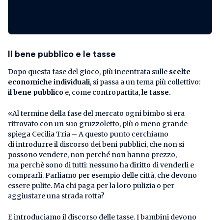
Il bene pubblico e le tasse
Dopo questa fase del gioco, più incentrata sulle
scelte
economiche individuali
, si passa a un tema più collettivo:
il bene pubblico
e, come contropartita,
le tasse.
«Al termine della fase del mercato ogni bimbo si era
ritrovato con un suo gruzzoletto, più o meno grande –
spiega Cecilia Tria – A questo punto cerchiamo
di introdurre il discorso dei beni pubblici, che non si
possono vendere, non perché non hanno prezzo,
ma perchè sono di tutti: nessuno ha diritto di venderli e
comprarli. Parliamo per esempio delle città, che devono
essere pulite. Ma chi paga per la loro pulizia o per
aggiustare una strada rotta?
E introduciamo il discorso delle tasse. I bambini devono