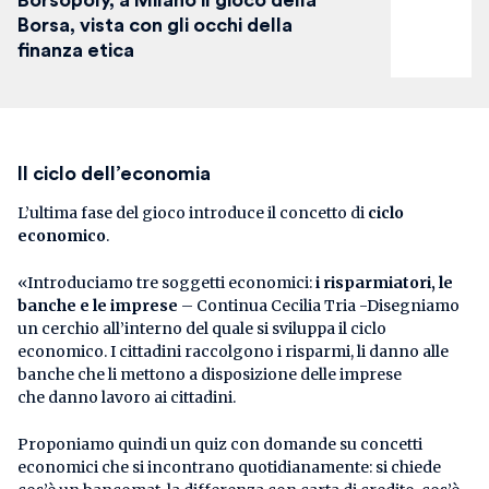
Borsopoly, a Milano il gioco della
Borsa, vista con gli occhi della
finanza etica
Il ciclo dell’economia
L’ultima fase del gioco introduce il concetto di
ciclo
economico
.
«Introduciamo tre soggetti economici:
i risparmiatori, le
banche e le imprese
– Continua Cecilia Tria -Disegniamo
un cerchio all’interno del quale si sviluppa il ciclo
economico. I cittadini raccolgono i risparmi, li danno alle
banche che li mettono a disposizione delle imprese
che danno lavoro ai cittadini.
Proponiamo quindi un quiz con domande su concetti
economici che si incontrano quotidianamente: si chiede