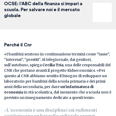
OCSE: l’ABC della finanza si impari a
scuola. Per salvare noi e il mercato
globale
Perché il Cnr
«I bambini sentono in continuazione termini come “tasse”,
“interessi”, “prestiti”. Al telegiornale, dai genitori,
sull’autobus», spiega
Cecilia Tria
, una delle responsabili del
CNR che portano avanti il progetto Kidseconomics. «Per
questo al CNR abbiamo sentito il bisogno di sviluppare un
laboratorio per bambini della scuola primaria e dei primi
anni della secondaria, per dare
un’infarinatura di
economia
in età scolastica, dal momento che a scuola non è
previsto un insegnamento dedicato a questi temi».
«L’economia è una disciplina i cui rudimenti
costituiscono un bagaglio culturale oramai