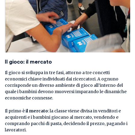
Il gioco: il mercato
Il gioco si sviluppa in tre fasi, attorno a tre concetti
economici chiave individuati dai ricercatori. A ognuno
corrisponde un diverso ambiente di gioco all’interno del
quale i bambini devono muoversi imparando le dinamiche
economiche connesse.
Il primo è
il mercato
: la classe viene divisa in venditori e
acquirenti e i bambini giocano al mercato, vendendo e
comprando pacchi di pasta, decidendo il prezzo, pagando i
lavoratori.