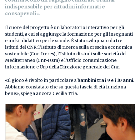
indispensabile per cittadini informati e
consapevoli».
Il cuore del progetto è un laboratorio interattivo per gli
studenti, a cui si aggiunge la formazione per gli insegnanti
e un kit didattico per le scuole. È stato sviluppato da tre
istituti del CNR: l’Istituto di ricerca sulla crescita economica
sostenibile (Cnr-Ircres), l’Istituto di studi sulle società del
Mediterraneo (Cnr-Issm) e l’Ufficio comunicazione
informazione e Urp della Direzione generale del Cnr.
«Il gioco è rivolto in particolare a
bambini tra i 9 e i 10 anni
.
Abbiamo constatato che su questa fascia di età funziona
bene», spiega ancora Cecilia Tria.