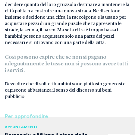
decidere quanto del loro gruzzolo destinare a mantenere la
città pulita o a costruire una nuova strada. Ne discutono
insieme e decidono una cifra, la raccolgono e la usano per
acquistare pezzi di un grande puzzle che rappresenta le
strade, la scuola, il parco. Ma se la cifra è troppo bassa i
bambini possono acquistare solo una parte dei pezzi
necessari e si ritrovano con una parte della città.
Così possono capire che se non si pagano
adeguatamente le tasse non si possono avere tutti
i servizi.
Devo dire che di solito i bambini sono piuttosto generosi e
capiscono abbastanza il senso del discorso sui beni
pubblici».
Per approfondire
APPUNTAMENTI