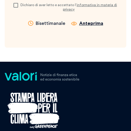
Dichiaro di aver letto e accettato l’
informativa in materia di
privacy
Bisettimanale
Anteprima