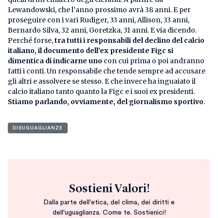
Lewandowski, che l’anno prossimo avrà 38 anni. E per
proseguire con i vari Rudiger, 33 anni, Allison, 33 anni,
Bernardo Silva, 32 anni, Goretzka, 31 anni. E via dicendo.
Perché forse,
tra tutti i responsabili del declino del calcio
italiano, il documento dell’ex presidente Figc si
dimentica di indicarne uno
con cui prima o poi andranno
fatti i conti. Un responsabile che tende sempre ad accusare
gli altri e assolvere se stesso. E che invece ha inguaiato il
calcio italiano tanto quanto la Figc e i suoi ex presidenti.
Stiamo parlando, ovviamente, del giornalismo sportivo
.
DISUGUAGLIANZE
Sostieni Valori!
Dalla parte dell'etica, del clima, dei diritti e
dell'uguaglianza. Come te. Sostienici!