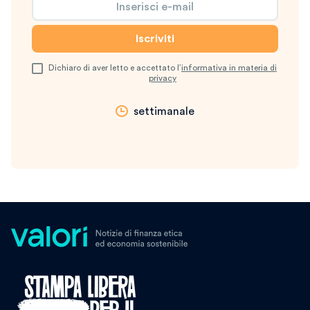
Dichiaro di aver letto e accettato l’
informativa in materia di
privacy
settimanale