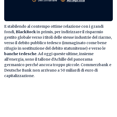
Settimanale
Anteprima
E stabilendo al contempo ottime relazione con i grandi
fondi,
BlackRock
in primis, per indirizzare il risparmio
gestito globale verso i titoli delle stesse industrie del riarmo,
verso il debito pubblico tedesco (immaginato come bene
rifugio in sostituzione del debito statunitense) e verso le
banche tedesche
. Ad oggi queste ultime, insieme
all’energia, sono il tallone d’Achille del panorama
germanico perché ancora troppo piccole. Commerzbank e
Deutsche Bank non arrivano a 50 miliardi di euro di
capitalizzazione.