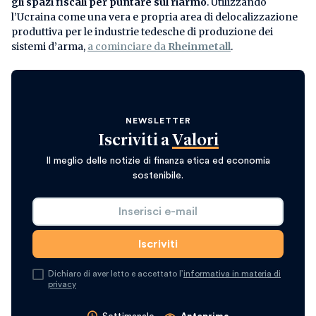
gli spazi fiscali per puntare sul riarmo
. Utilizzando
l’Ucraina come una vera e propria area di delocalizzazione
produttiva per le industrie tedesche di produzione dei
sistemi d’arma,
a cominciare da
Rheinmetall
.
NEWSLETTER
Iscriviti a
Valori
Il meglio delle notizie di finanza etica ed economia
sostenibile.
Dichiaro di aver letto e accettato l’
informativa in materia di
privacy