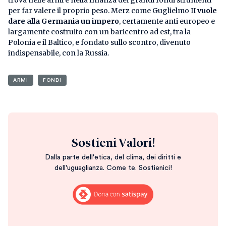
per far valere il proprio peso. Merz come Guglielmo II
vuole
dare alla Germania un impero
, certamente anti europeo e
largamente costruito con un baricentro ad est, tra la
Polonia e il Baltico, e fondato sullo scontro, divenuto
indispensabile, con la Russia.
ARMI
FONDI
Sostieni Valori!
Dalla parte dell'etica, del clima, dei diritti e
dell'uguaglianza. Come te. Sostienici!