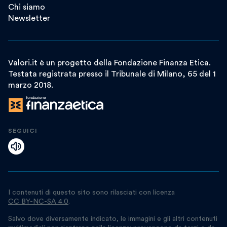
Chi siamo
Newsletter
Valori.it è un progetto della Fondazione Finanza Etica.
Testata registrata presso il Tribunale di Milano, 65 del 1
marzo 2018.
SEGUICI
I contenuti di questo sito sono rilasciati con licenza
CC BY-NC-SA 4.0
.
Salvo dove diversamente indicato, le immagini e gli altri contenuti