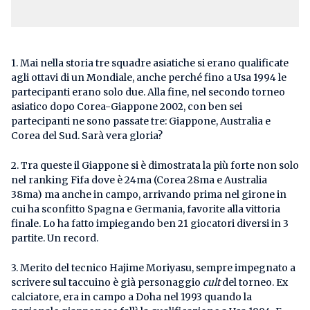
1. Mai nella storia tre squadre asiatiche si erano qualificate
agli ottavi di un Mondiale, anche perché fino a Usa 1994 le
partecipanti erano solo due. Alla fine, nel secondo torneo
asiatico dopo Corea-Giappone 2002, con ben sei
partecipanti ne sono passate tre: Giappone, Australia e
Corea del Sud. Sarà vera gloria?
2. Tra queste il Giappone si è dimostrata la più forte non solo
nel ranking Fifa dove è 24ma (Corea 28ma e Australia
38ma) ma anche in campo, arrivando prima nel girone in
cui ha sconfitto Spagna e Germania, favorite alla vittoria
finale. Lo ha fatto impiegando ben 21 giocatori diversi in 3
partite. Un record.
3. Merito del tecnico Hajime Moriyasu, sempre impegnato a
scrivere sul taccuino è già personaggio
cult
del torneo. Ex
calciatore, era in campo a Doha nel 1993 quando la