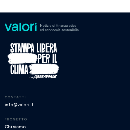
CONTATTI
info@valori.it
PROGETTO
Chi siamo