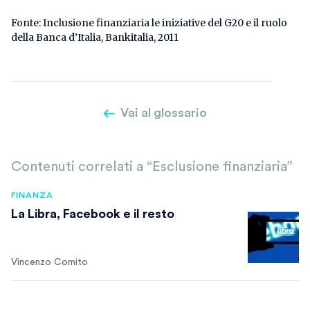
Fonte: Inclusione finanziaria le iniziative del G20 e il ruolo
della Banca d’Italia, Bankitalia, 2011
Vai al glossario
Contenuti correlati a “Esclusione finanziaria”
FINANZA
La Libra, Facebook e il resto
Vincenzo Comito