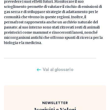
prevedere i suoi effetti futuri. Monitorare il suo
scioglimento permette di valutare il rischio di emissioni di
gas serra e di sviluppare strategie di adattamento per le
comunità che vivono in queste regioni. Inoltre, il
permafrost rappresenta anche un archivio naturale del
passato: al suo interno sono stati ritrovati resti di animali
preistorici come mammut e rinoceronti lanosi, nonché
microrganismi antichi che offrono spunti di ricerca per la
biologia e la medicina.
Vai al glossario
NEWSLETTER