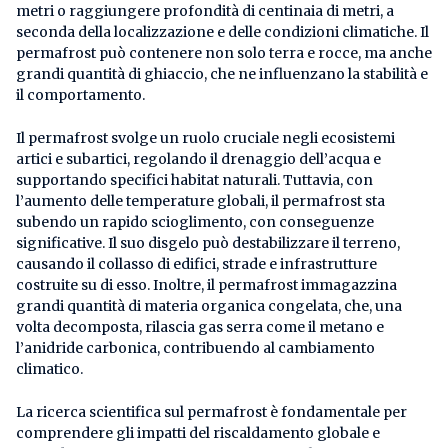
metri o raggiungere profondità di centinaia di metri, a
seconda della localizzazione e delle condizioni climatiche. Il
permafrost può contenere non solo terra e rocce, ma anche
grandi quantità di ghiaccio, che ne influenzano la stabilità e
il comportamento.
Il permafrost svolge un ruolo cruciale negli ecosistemi
artici e subartici, regolando il drenaggio dell’acqua e
supportando specifici habitat naturali. Tuttavia, con
l’aumento delle temperature globali, il permafrost sta
subendo un rapido scioglimento, con conseguenze
significative. Il suo disgelo può destabilizzare il terreno,
causando il collasso di edifici, strade e infrastrutture
costruite su di esso. Inoltre, il permafrost immagazzina
grandi quantità di materia organica congelata, che, una
volta decomposta, rilascia gas serra come il metano e
l’anidride carbonica, contribuendo al cambiamento
climatico.
La ricerca scientifica sul permafrost è fondamentale per
comprendere gli impatti del riscaldamento globale e