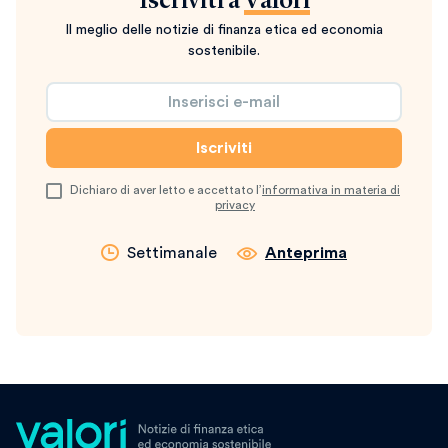
Iscriviti a
Valori
Il meglio delle notizie di finanza etica ed economia
sostenibile.
Dichiaro di aver letto e accettato l’
informativa in materia di
privacy
Settimanale
Anteprima