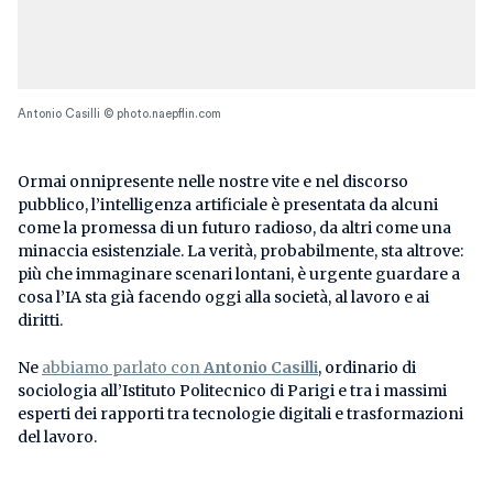
Antonio Casilli © photo.naepflin.com
Ormai onnipresente nelle nostre vite e nel discorso
pubblico, l’intelligenza artificiale è presentata da alcuni
come la promessa di un futuro radioso, da altri come una
minaccia esistenziale. La verità, probabilmente, sta altrove:
più che immaginare scenari lontani, è urgente guardare a
cosa l’IA sta già facendo oggi alla società, al lavoro e ai
diritti.
Ne
abbiamo parlato con
Antonio Casilli
, ordinario di
sociologia all’Istituto Politecnico di Parigi e tra i massimi
esperti dei rapporti tra tecnologie digitali e trasformazioni
del lavoro.