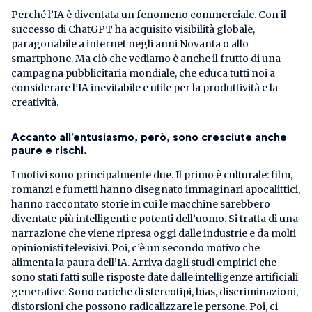
Perché l’IA è diventata un fenomeno commerciale. Con il
successo di ChatGPT ha acquisito visibilità globale,
paragonabile a internet negli anni Novanta o allo
smartphone. Ma ciò che vediamo è anche il frutto di una
campagna pubblicitaria mondiale, che educa tutti noi a
considerare l’IA inevitabile e utile per la produttività e la
creatività.
Accanto all’entusiasmo, però, sono cresciute anche
paure e rischi.
I motivi sono principalmente due. Il primo è culturale: film,
romanzi e fumetti hanno disegnato immaginari apocalittici,
hanno raccontato storie in cui le macchine sarebbero
diventate più intelligenti e potenti dell’uomo. Si tratta di una
narrazione che viene ripresa oggi dalle industrie e da molti
opinionisti televisivi. Poi, c’è un secondo motivo che
alimenta la paura dell’IA. Arriva dagli studi empirici che
sono stati fatti sulle risposte date dalle intelligenze artificiali
generative. Sono cariche di stereotipi, bias, discriminazioni,
distorsioni che possono radicalizzare le persone. Poi, ci