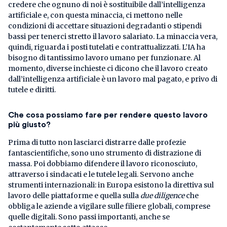
credere che ognuno di noi è sostituibile dall’intelligenza
artificiale e, con questa minaccia, ci mettono nelle
condizioni di accettare situazioni degradanti o stipendi
bassi per tenerci stretto il lavoro salariato. La minaccia vera,
quindi, riguarda i posti tutelati e contrattualizzati. L’IA ha
bisogno di tantissimo lavoro umano per funzionare. Al
momento, diverse inchieste ci dicono che il lavoro creato
dall’intelligenza artificiale è un lavoro mal pagato, e privo di
tutele e diritti.
Che cosa possiamo fare per rendere questo lavoro
più giusto?
Prima di tutto non lasciarci distrarre dalle profezie
fantascientifiche, sono uno strumento di distrazione di
massa. Poi dobbiamo difendere il lavoro riconosciuto,
attraverso i sindacati e le tutele legali. Servono anche
strumenti internazionali: in Europa esistono la direttiva sul
lavoro delle piattaforme e quella sulla
due diligence
che
obbliga le aziende a vigilare sulle filiere globali, comprese
quelle digitali. Sono passi importanti, anche se