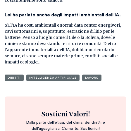
costantemente sotto attacco.
Lei ha parlato anche degli impatti ambientali dell’IA.
Sì, l’IA ha costi ambientali enormi: data center energivori,
cavi sottomarini e, soprattutto, estrazione di litio per le
batterie. Penso a luoghi come il Cile o la Bolivia, dove le
miniere stanno devastando territori e comunità. Dietro
l’apparente immaterialità dell’IA, dobbiamo ricordarlo
sempre, ci sono sempre materie prime, conflitti sociali e
impatti ecologici.
DIRITTI
INTELLIGENZA ARTIFICIALE
LAVORO
Sostieni Valori!
Dalla parte dell'etica, del clima, dei diritti e
dell'uguaglianza. Come te. Sostienici!