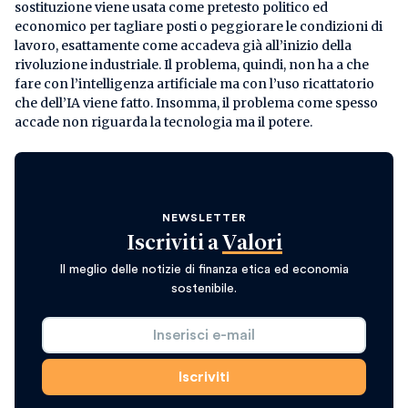
sostituzione viene usata come pretesto politico ed
economico per tagliare posti o peggiorare le condizioni di
lavoro, esattamente come accadeva già all’inizio della
rivoluzione industriale. Il problema, quindi, non ha a che
fare con l’intelligenza artificiale ma con l’uso ricattatorio
che dell’IA viene fatto. Insomma, il problema come spesso
accade non riguarda la tecnologia ma il potere.
NEWSLETTER
Iscriviti a
Valori
Il meglio delle notizie di finanza etica ed economia
sostenibile.