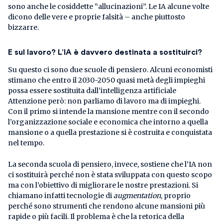
sono anche le cosiddette “allucinazioni”. Le IA alcune volte
dicono delle vere e proprie falsità – anche piuttosto
bizzarre.
E sul lavoro? L’IA è davvero destinata a sostituirci?
Su questo ci sono due scuole di pensiero. Alcuni economisti
stimano che entro il 2030-2050 quasi metà degli impieghi
possa essere sostituita dall’intelligenza artificiale
Attenzione però: non parliamo di lavoro ma di impieghi.
Con il primo si intende la mansione mentre con il secondo
l’organizzazione sociale e economica che intorno a quella
mansione o a quella prestazione si è costruita e conquistata
nel tempo.
La seconda scuola di pensiero, invece, sostiene che l’IA non
ci sostituirà perché non è stata sviluppata con questo scopo
ma con l’obiettivo di migliorare le nostre prestazioni. Si
chiamano infatti tecnologie di
augmentation
, proprio
perché sono strumenti che rendono alcune mansioni più
rapide o più facili. Il problema è che la retorica della