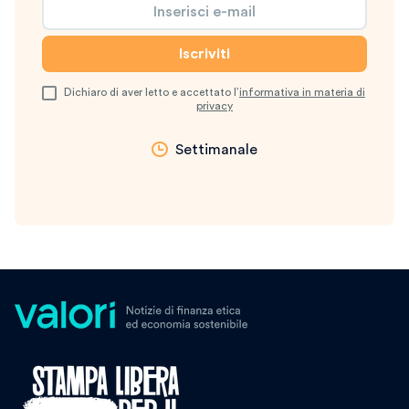
Dichiaro di aver letto e accettato l’
informativa in materia di
privacy
Settimanale