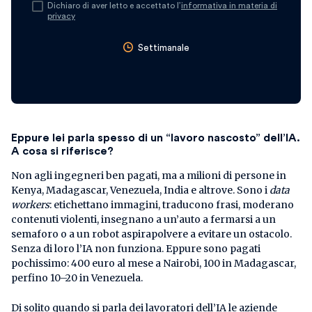
Dichiaro di aver letto e accettato l’
informativa in materia di
privacy
Settimanale
Eppure lei parla spesso di un “lavoro nascosto” dell’IA.
A cosa si riferisce?
Non agli ingegneri ben pagati, ma a milioni di persone in
Kenya, Madagascar, Venezuela, India e altrove. Sono i
data
workers
: etichettano immagini, traducono frasi, moderano
contenuti violenti, insegnano a un’auto a fermarsi a un
semaforo o a un robot aspirapolvere a evitare un ostacolo.
Senza di loro l’IA non funziona. Eppure sono pagati
pochissimo: 400 euro al mese a Nairobi, 100 in Madagascar,
perfino 10–20 in Venezuela.
Di solito quando si parla dei lavoratori dell’IA le aziende