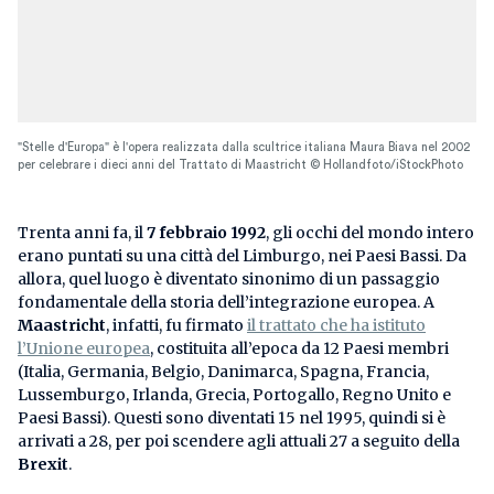
"Stelle d'Europa" è l'opera realizzata dalla scultrice italiana Maura Biava nel 2002
per celebrare i dieci anni del Trattato di Maastricht © Hollandfoto/iStockPhoto
Trenta anni fa, il
7 febbraio 1992
, gli occhi del mondo intero
erano puntati su una città del Limburgo, nei Paesi Bassi. Da
allora, quel luogo è diventato sinonimo di un passaggio
fondamentale della storia dell’integrazione europea. A
Maastricht
, infatti, fu firmato
il trattato che ha istituto
l’Unione europea
, costituita all’epoca da 12 Paesi membri
(Italia, Germania, Belgio, Danimarca, Spagna, Francia,
Lussemburgo, Irlanda, Grecia, Portogallo, Regno Unito e
Paesi Bassi). Questi sono diventati 15 nel 1995, quindi si è
arrivati a 28, per poi scendere agli attuali 27 a seguito della
Brexit
.