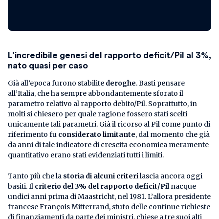
L’incredibile genesi del rapporto deficit/Pil al 3%,
nato quasi per caso
Già all’epoca furono stabilite
deroghe
. Basti pensare
all’Italia, che ha sempre abbondantemente sforato il
parametro relativo al rapporto debito/Pil. Soprattutto, in
molti si chiesero per quale ragione fossero stati scelti
unicamente tali parametri. Già il ricorso al Pil come punto di
riferimento fu
considerato limitante
, dal momento che già
da anni di tale indicatore di crescita economica meramente
quantitativo erano stati evidenziati tutti i limiti.
Tanto più che la
storia di alcuni criteri
lascia ancora oggi
basiti. Il
criterio del 3% del rapporto deficit/Pil
nacque
undici anni prima di Maastricht, nel 1981. L’allora presidente
francese François Mitterrand, stufo delle continue richieste
di finanziamenti da parte dei ministri, chiese a tre suoi alti