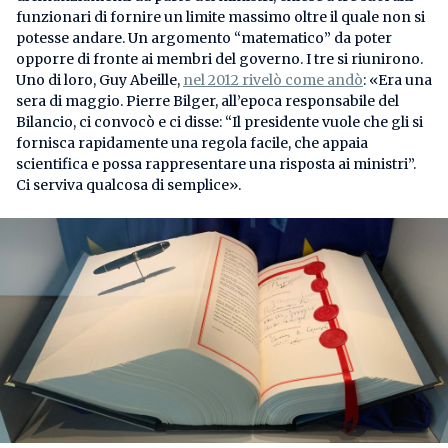
funzionari di fornire un limite massimo oltre il quale non si
potesse andare. Un argomento “matematico” da poter
opporre di fronte ai membri del governo. I tre si riunirono.
Uno di loro, Guy Abeille,
nel 2012 rivelò come andò
: «Era una
sera di maggio. Pierre Bilger, all’epoca responsabile del
Bilancio, ci convocò e ci disse: “Il presidente vuole che gli si
fornisca rapidamente una regola facile, che appaia
scientifica e possa rappresentare una risposta ai ministri”.
Ci serviva qualcosa di semplice».