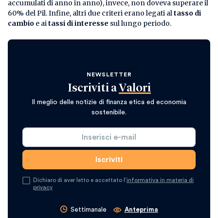
accumulati di anno in anno), invece, non doveva superare il
60% del Pil. Infine, altri due criteri erano legati al
tasso di
cambio
e ai
tassi di interesse
sul lungo periodo.
NEWSLETTER
Iscriviti a
Valori
Il meglio delle notizie di finanza etica ed economia
sostenibile.
Dichiaro di aver letto e accettato l’
informativa in materia di
privacy
Settimanale
Anteprima