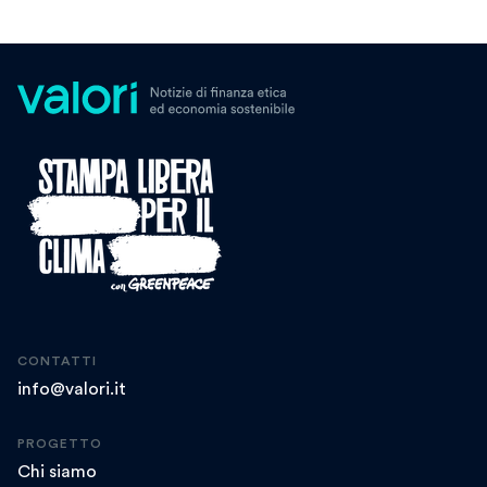
CONTATTI
info@valori.it
PROGETTO
Chi siamo