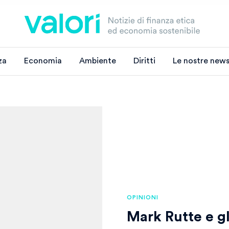
za
Economia
Ambiente
Diritti
Le nostre news
OPINIONI
Mark Rutte e gl