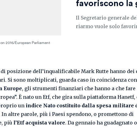
favoriscono la
Il Segretario generale del
riarmo vuole solo favorir
nion 2016/European Parliament
 di posizione dell’inqualificabile Mark Rutte hanno dei 
ari. Si sono moltiplicati, guarda caso in coincidenza co
m Europe
, gli strumenti finanziari che hanno a che fare
ropea”. È nato un Etf, che gira sulla piattaforma Hanetf,
proprio un
indice Nato costituito dalla spesa militare 
. In altre parole, più i Paesi spendono, o promettono di
, più
l’Etf acquista valore
. Da gennaio ha guadagnato ol