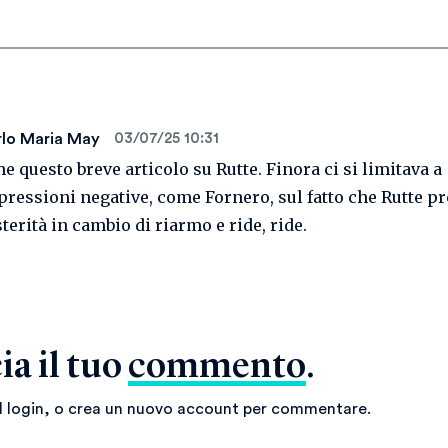
lo Maria May
03/07/25 10:31
e questo breve articolo su Rutte. Finora ci si limitava a
ressioni negative, come Fornero, sul fatto che Rutte p
terità in cambio di riarmo e ride, ride.
ia il tuo
commento
.
il login, o crea un nuovo account per commentare.