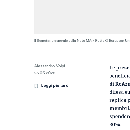
Il Segretario generale della Nato MArk Rutte © European U
Alessandro Volpi
Le prese
25.06.2025
benefici
di ReAr
Leggi più tardi
difesa eu
replica 
membri
spendere
30%.