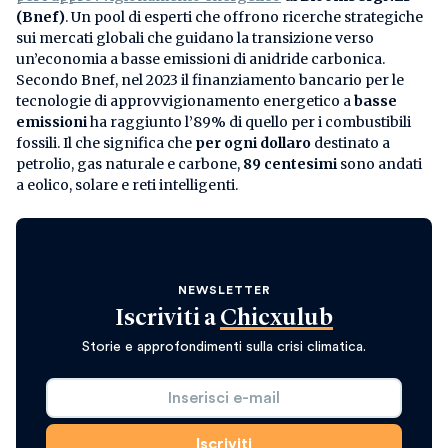
(Bnef)
. Un pool di esperti che offrono ricerche strategiche
sui mercati globali che guidano la transizione verso
un’economia a basse emissioni di anidride carbonica.
Secondo Bnef, nel 2023 il finanziamento bancario per le
tecnologie di approvvigionamento energetico a
basse
emissioni
ha raggiunto l’89% di quello per i combustibili
fossili. Il che significa che
per ogni dollaro
destinato a
petrolio, gas naturale e carbone,
89 centesimi
sono andati
a eolico, solare e reti intelligenti.
NEWSLETTER
Iscriviti a
Chicxulub
Storie e approfondimenti sulla crisi climatica.