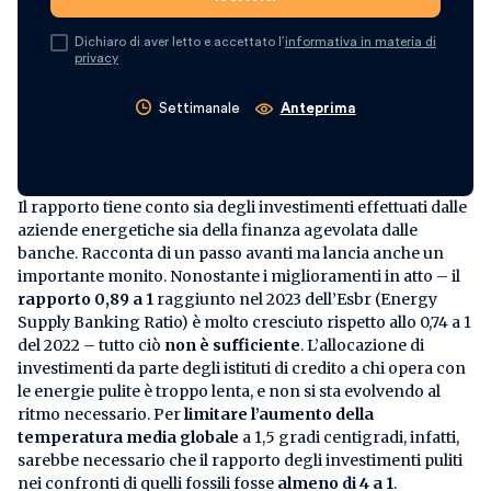
Dichiaro di aver letto e accettato l’
informativa in materia di
privacy
Settimanale
Anteprima
Il rapporto tiene conto sia degli investimenti effettuati dalle
aziende energetiche sia della finanza agevolata dalle
banche. Racconta di un passo avanti ma lancia anche un
importante monito. Nonostante i miglioramenti in atto – il
rapporto 0,89 a 1
raggiunto nel 2023 dell’Esbr (Energy
Supply Banking Ratio) è molto cresciuto rispetto allo 0,74 a 1
del 2022 – tutto ciò
non è sufficiente
. L’allocazione di
investimenti da parte degli istituti di credito a chi opera con
le energie pulite è troppo lenta, e non si sta evolvendo al
ritmo necessario. Per
limitare l’aumento della
temperatura media globale
a 1,5 gradi centigradi, infatti,
sarebbe necessario che il rapporto degli investimenti puliti
nei confronti di quelli fossili fosse
almeno di 4 a 1
.