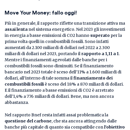
Move Your Money: fallo oggi!
Più in generale, il rapporto riflette una transizione attiva ma
assai lenta
nel sistema energetico. Nel 2023 gli investimenti
in energia a basse emissioni di CO2 hanno
superato
per la
prima volta quelli in combustibili fossili. Sono infatti
aumentati da 2.100 miliardi di dollari nel 2022 a 2.300
miliardi di dollari nel 2023, portando il
rapporto a 1,11 a 1
.
Mentre i finanziamenti agevolati dalle banche per i
combustibili fossili sono diminuiti. Se il finanziamento
bancario nel 2023 totale è sceso dell’11% a 1.600 miliardi di
dollari, all’interno di tale somma il
finanziamento dei
combustibili fossili
è sceso del 18% a 870 miliardi di dollari.
E il finanziamento a basse emissioni di CO2 è arretrato
dell’1,4% a 776 miliardi di dollari. Bene, ma non ancora
abbastanza.
Nel rapporto Bnef resta infatti assai problematica la
questione del carbone
, che sta ancora attingendo dalle
banche più capitale di quanto sia compatibile con
l’obiettivo