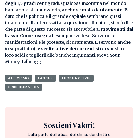
degli 1,5 gradi
centigradi. Qualcosa insomma nel mondo
bancario si sta muovendo, anche se
molto lentamente
. E
dato che la politica e il grande capitale sembrano quasi
totalmente disinteressati alla questione climatica, si può dire
che parte di questo successo sia ascrivibile ai
movimenti dal
basso
. Come insegna l’esempio svedese. Servono le
manifestazioni e le proteste, sicuramente. E servono anche
(o soprattutto) le
scelte attive dei correntisti
di spostare i
loro soldi e toglierli alle banche inquinanti. Move Your
Money: fallo oggi!
ATTIVISMO
BANCHE
BUONE NOTIZIE
CRISI CLIMATICA
Sostieni Valori!
Dalla parte dell'etica, del clima, dei diritti e