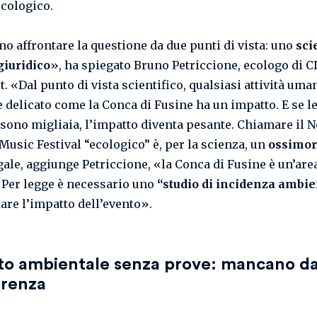
ecologico.
o affrontare la questione da due punti di vista: uno
sci
giuridico
», ha spiegato Bruno Petriccione, ecologo di 
it. «Dal punto di vista scientifico, qualsiasi attività uma
 delicato come la Conca di Fusine ha un impatto. E se l
sono migliaia, l’impatto diventa pesante. Chiamare il N
Music Festival “ecologico” è, per la scienza, un
ossimo
gale, aggiunge Petriccione, «la Conca di Fusine è un’are
. Per legge è necessario uno
“studio di incidenza ambie
tare l’impatto dell’evento».
to ambientale senza prove: mancano da
arenza