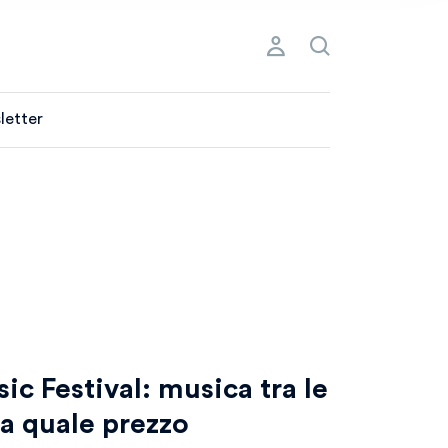
letter
c Festival: musica tra le
a quale prezzo