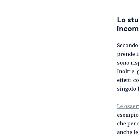
Lo stu
incom
Secondo 
prende 
sono ris
Inoltre, 
effetti 
singolo h
Le osser
esempio,
che per 
anche le 