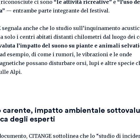
riconosciute ci sono
“le attività ricreative”
e
“l’uso de
ta”
— entrambe parte integrante del festival.
segnala anche che lo studio sull’inquinamento acusti
 solo i centri abitati distanti chilometri dal luogo dei c
aluta l’impatto del suono su piante e animali selvati
 ad esempio, di come i rumori, le vibrazioni e le onde
agnetiche possano disturbare orsi, lupi e altre specie c
lle Alpi.
 carente, impatto ambientale sottovalu
tica degli esperti
documento, CITANGE sottolinea che lo “studio di incide