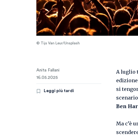
© Tijs Van Leur/Unsplash
Anita Fallani
A luglio 
16.05.2025
edizione
si tengo
Leggi più tardi
scenario
Ben Har
Ma c’è u
scendere