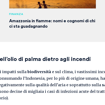
FINANZA
Amazzonia in fiamme: nomi e cognomi di chi
ci sta guadagnando
dell’olio di palma dietro agli incendi
i impatti sulla
biodiversità
e sul clima, i vastissimi in
onsumando l’Indonesia, per lo più di origine umana, h
egativamente sulla qualità dell’aria e soprattutto sulla
s
sono decine di migliaia i casi di infezioni acute del trat
rio).