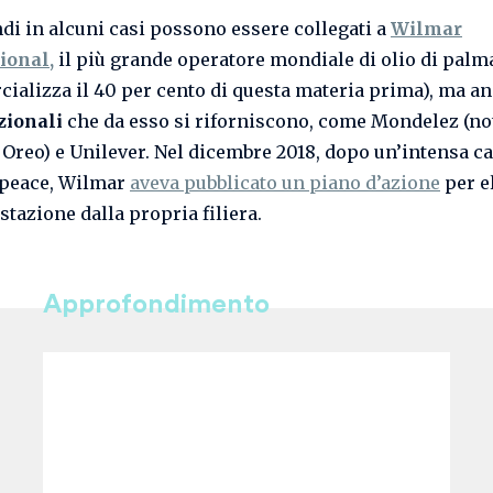
ndi in alcuni casi possono essere collegati a
Wilmar
ional,
il più grande operatore mondiale di olio di palm
ializza il 40 per cento di questa materia prima), ma an
zionali
che da esso si riforniscono, come Mondelez (not
Oreo) e Unilever. Nel dicembre 2018, dopo un’intensa 
npeace, Wilmar
aveva pubblicato un piano d’azione
per e
stazione dalla propria filiera.
Approfondimento