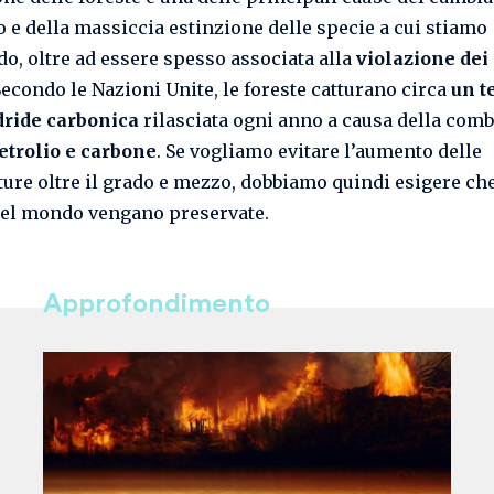
o e della massiccia estinzione delle specie a cui stiamo
do, oltre ad essere spesso associata alla
violazione dei 
Secondo le Nazioni Unite, le foreste catturano circa
un t
dride carbonica
rilasciata ogni anno a causa della com
etrolio e carbone
. Se vogliamo evitare l’aumento delle
ure oltre il grado e mezzo, dobbiamo quindi esigere che
del mondo vengano preservate.
Approfondimento