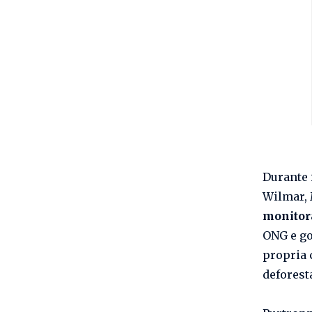
Durante 
Wilmar, 
monitor
ONG e go
propria 
deforest