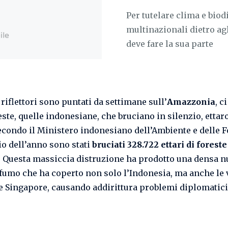
Per tutelare clima e biod
multinazionali dietro agl
deve fare la sua parte
riflettori sono puntati da settimane sull’
Amazzonia
, c
este, quelle indonesiane, che bruciano in silenzio, etta
secondo il Ministero indonesiano dell’Ambiente e delle F
io dell’anno sono stati
bruciati 328.722 ettari di foreste
. Questa massiccia distruzione ha prodotto una densa n
 fumo che ha coperto non solo l’Indonesia, ma anche le 
e Singapore, causando addirittura problemi diplomatici 