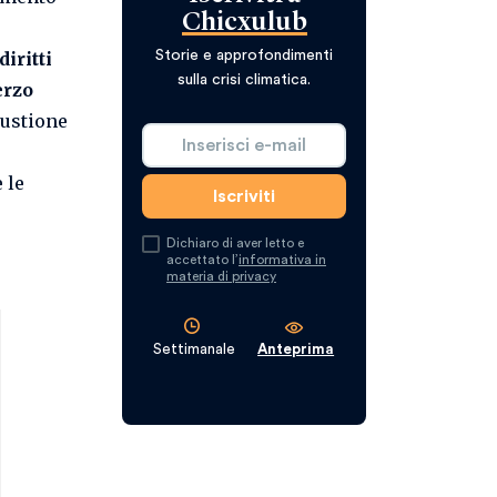
Chicxulub
Storie e approfondimenti
diritti
sulla crisi climatica.
erzo
bustione
 le
Dichiaro di aver letto e
accettato l’
informativa in
materia di privacy
Settimanale
Anteprima