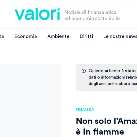
za
Economia
Ambiente
Diritti
Le nostre news
Questo articolo è stato
dati o informazioni relat
degli anni potrebbero ess
FINANZA
Non solo l’Ama
è in fiamme