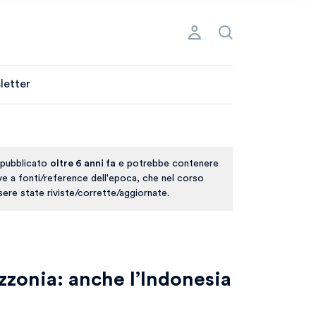
letter
 pubblicato
oltre 6 anni fa
e potrebbe contenere
ive a fonti/reference dell'epoca, che nel corso
ere state riviste/corrette/aggiornate.
zzonia: anche l’Indonesia