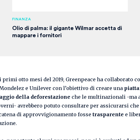
FINANZA
Olio di palma: il gigante Wilmar accetta di
mappare i fornitori
i primi otto mesi del 2019, Greenpeace ha collaborato c
Mondelez e Unilever con l’obiettivo di creare una
piatt
aggio della deforestazione
che le multinazionali -ma
verni- avrebbero potuto consultare per assicurarsi che 
catena di approvvigionamento fosse
trasparente
e libe
azione.