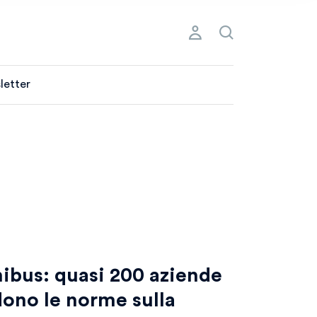
letter
bus: quasi 200 aziende
ono le norme sulla