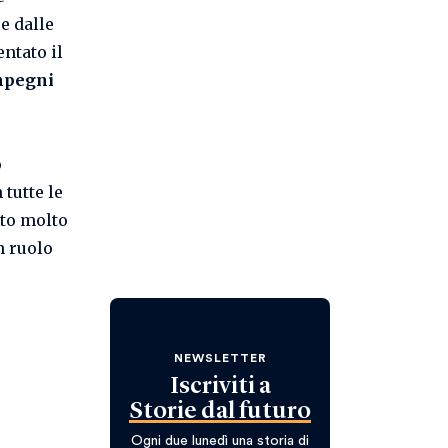
e dalle
entato il
mpegni
o
 tutte le
ato molto
n ruolo
NEWSLETTER
Iscriviti a
Storie dal futuro
Ogni due lunedì una storia di