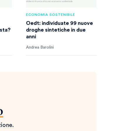
ECONOMIA SOSTENIBILE
Oedt: individuate 99 nuove
ista?
droghe sintetiche in due
anni
Andrea Barolini
o
zione.