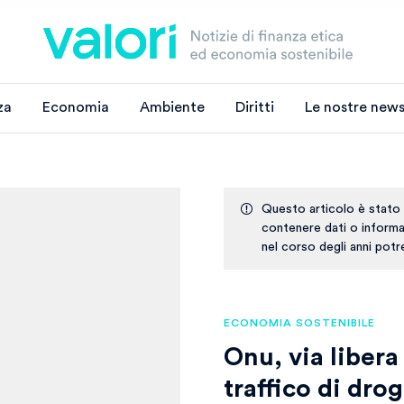
za
Economia
Ambiente
Diritti
Le nostre news
Questo articolo è stato
contenere dati o informaz
nel corso degli anni pot
ECONOMIA SOSTENIBILE
Onu, via libera
traffico di drog