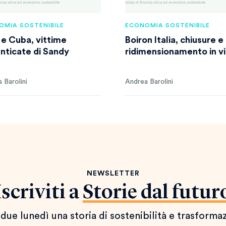
OMIA SOSTENIBILE
ECONOMIA SOSTENIBILE
i e Cuba, vittime
Boiron Italia, chiusure e
nticate di Sandy
ridimensionamento in v
 Barolini
Andrea Barolini
NEWSLETTER
Iscriviti a
Storie dal futur
due lunedì una storia di sostenibilità e trasforma