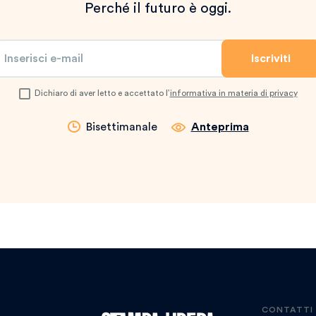
Perché il futuro è oggi.
Dichiaro di aver letto e accettato l’
informativa in materia di privacy
Bisettimanale
Anteprima
CONTATTI