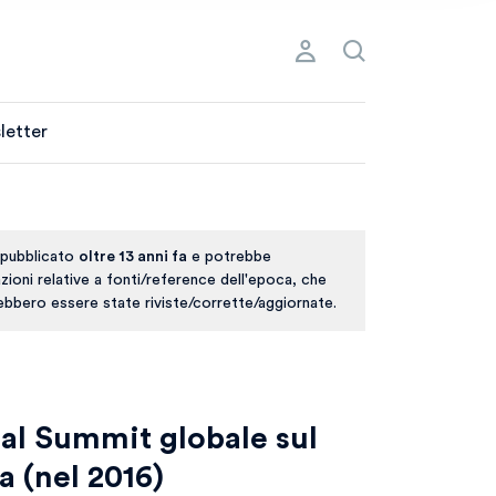
letter
 pubblicato
oltre 13 anni fa
e potrebbe
ioni relative a fonti/reference dell'epoca, che
rebbero essere state riviste/corrette/aggiornate.
 al Summit globale sul
a (nel 2016)