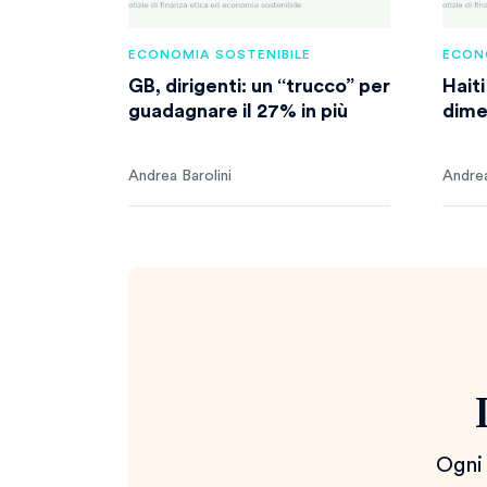
ECONOMIA SOSTENIBILE
ECON
GB, dirigenti: un “trucco” per
Hait
guadagnare il 27% in più
dime
Andrea Barolini
Andrea
Ogni 