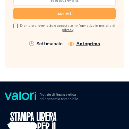
Dichiaro di aver letto e accettato l’
informativa in materia di
privacy
Settimanale
Anteprima