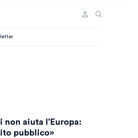
letter
i non aiuta l’Europa:
tito pubblico»