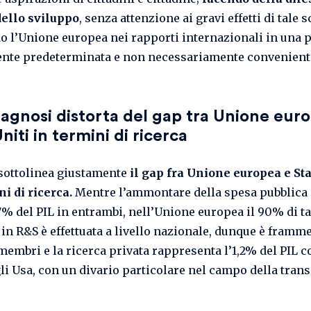
ello sviluppo
, senza attenzione ai gravi effetti di tale s
o l’Unione europea nei rapporti internazionali in una 
nte predeterminata e non necessariamente convenient
agnosi distorta
del gap tra Unione eur
Uniti in termini di ricerca
 sottolinea giustamente
il gap fra Unione europea e Sta
ni di ricerca.
Mentre l’ammontare della spesa pubblica 
,7% del PIL in entrambi, nell’Unione europea il 90% di t
 in R&S è effettuata a livello nazionale, dunque è framme
 membri e la ricerca privata rappresenta l’1,2% del PIL c
li Usa, con un divario particolare nel campo della tran