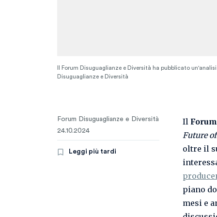
Il Forum Disuguaglianze e Diversità ha pubblicato un'analis
Disuguaglianze e Diversità
Forum Disuguaglianze e Diversità
Il
Forum 
24.10.2024
Future o
oltre il 
Leggi più tardi
interess
producen
piano do
mesi e a
discussio