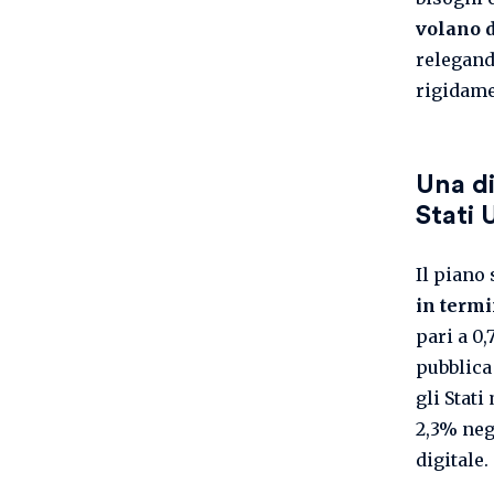
volano d
relegand
rigidame
Una di
Stati 
Il piano
in termi
pari a 0
pubblica
gli Stati
2,3% neg
digitale.