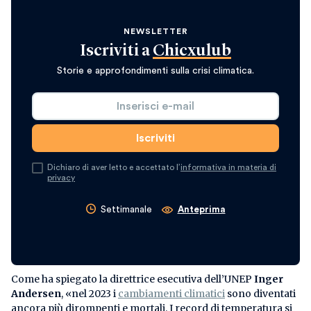
NEWSLETTER
Iscriviti a
Chicxulub
Storie e approfondimenti sulla crisi climatica.
Dichiaro di aver letto e accettato l’
informativa in materia di
privacy
Settimanale
Anteprima
Come ha spiegato la direttrice esecutiva dell’UNEP
Inger
Andersen
, «nel 2023 i
cambiamenti climatici
sono diventati
ancora più dirompenti e mortali. I record di temperatura si