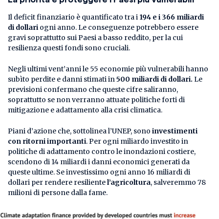
Il deficit finanziario è quantificato tra i
194 e i 366 miliardi
di dollari
ogni anno. Le conseguenze potrebbero essere
gravi soprattutto sui Paesi a basso reddito, per la cui
resilienza questi fondi sono cruciali.
Negli ultimi vent’anni le 55 economie più vulnerabili hanno
subìto perdite e danni stimati in
500 miliardi di dollari.
Le
previsioni confermano che queste cifre saliranno,
soprattutto se non verranno attuate politiche forti di
mitigazione e adattamento alla crisi climatica.
Piani d’azione che, sottolinea l’UNEP, sono
investimenti
con ritorni importanti
. Per ogni miliardo investito in
politiche di adattamento contro le inondazioni costiere,
scendono di 14 miliardi i danni economici generati da
queste ultime. Se investissimo ogni anno 16 miliardi di
dollari per rendere resiliente
l’agricoltura
, salveremmo 78
milioni di persone dalla fame.