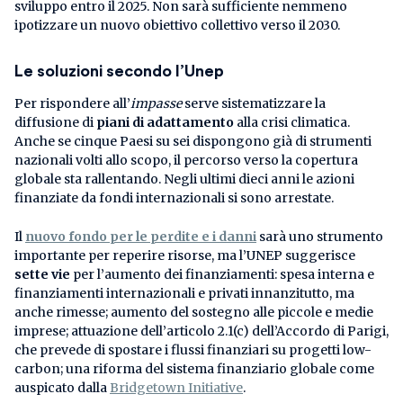
sviluppo entro il 2025. Non sarà sufficiente nemmeno
ipotizzare un nuovo obiettivo collettivo verso il 2030.
Le soluzioni secondo l’Unep
Per rispondere all’
impasse
serve sistematizzare la
diffusione di
piani di adattamento
alla crisi climatica.
Anche se cinque Paesi su sei dispongono già di strumenti
nazionali volti allo scopo, il percorso verso la copertura
globale sta rallentando. Negli ultimi dieci anni le azioni
finanziate da fondi internazionali si sono arrestate.
Il
nuovo fondo per le perdite e i danni
sarà uno strumento
importante per reperire risorse, ma l’UNEP suggerisce
sette vie
per l’aumento dei finanziamenti: spesa interna e
finanziamenti internazionali e privati innanzitutto, ma
anche rimesse; aumento del sostegno alle piccole e medie
imprese; attuazione dell’articolo 2.1(c) dell’Accordo di Parigi,
che prevede di spostare i flussi finanziari su progetti low-
carbon; una riforma del sistema finanziario globale come
auspicato dalla
Bridgetown Initiative
.