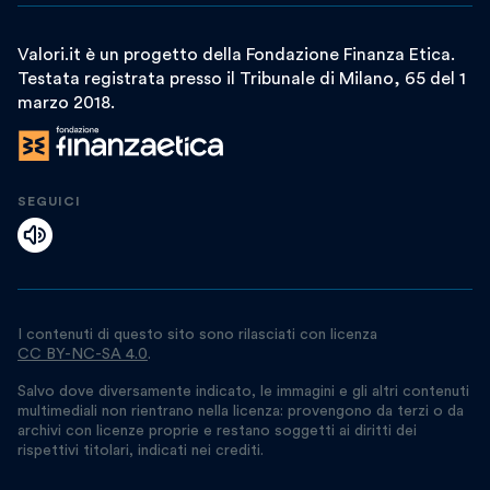
Valori.it è un progetto della Fondazione Finanza Etica.
Testata registrata presso il Tribunale di Milano, 65 del 1
marzo 2018.
SEGUICI
I contenuti di questo sito sono rilasciati con licenza
CC BY-NC-SA 4.0
.
Salvo dove diversamente indicato, le immagini e gli altri contenuti
multimediali non rientrano nella licenza: provengono da terzi o da
archivi con licenze proprie e restano soggetti ai diritti dei
rispettivi titolari, indicati nei crediti.