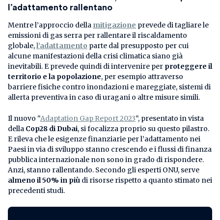
l’adattamento rallentano
Mentre l’approccio della
mitigazione
prevede di tagliare le
emissioni di gas serra per rallentare il riscaldamento
globale,
l’adattamento
parte dal presupposto per cui
alcune manifestazioni della crisi climatica siano già
inevitabili. E prevede quindi di intervenire per
proteggere il
territorio e la popolazione
, per esempio attraverso
barriere fisiche contro inondazioni e mareggiate, sistemi di
allerta preventiva in caso di uragani o altre misure simili.
Il nuovo “
Adaptation Gap Report 2023
“, presentato in vista
della
Cop28 di Dubai
, si focalizza proprio su questo pilastro.
E rileva che le esigenze finanziarie per l’adattamento nei
Paesi in via di sviluppo stanno crescendo e i flussi di finanza
pubblica internazionale non sono in grado di rispondere.
Anzi, stanno rallentando. Secondo gli esperti ONU, serve
almeno il 50% in più
di risorse rispetto a quanto stimato nei
precedenti studi.