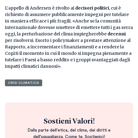
L’appello di Andersen è rivolto ai
decisori politici
, cui è
richiesto di assumere pubblicamente impegni per tutelare
in maniera efficace i più fragili. «Anche se la comunità
internazionale dovesse smettere di emettere tutti i gas serra
oggi, la perturbazione del clima impiegherebbe
decenni
per risolversi. Esorto i policymaker a prestare attenzione al
Rapporto, a incrementare i finanziamenti e a rendere la
Cop28 il momento in cui il mondo si impegna pienamente a
tutelare i Paesi a basso reddito e i gruppi svantaggiati dagli
impatti climatici dannosi».
CRISI CLIMATICA
Sostieni Valori!
Dalla parte dell'etica, del clima, dei diritti e
dell'uguaglianza. Come te. Sostienici!