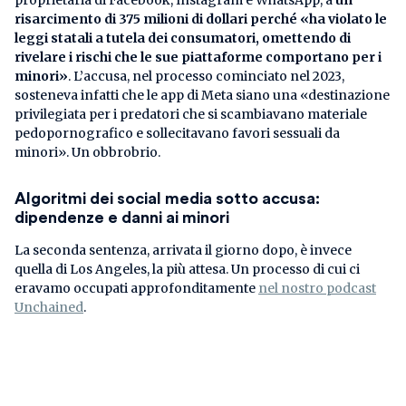
risarcimento di 375 milioni di dollari perché «ha violato le
leggi statali a tutela dei consumatori, omettendo di
rivelare i rischi che le sue piattaforme comportano per i
minori»
. L’accusa, nel processo cominciato nel 2023,
sosteneva infatti che le app di Meta siano una «destinazione
privilegiata per i predatori che si scambiavano materiale
pedopornografico e sollecitavano favori sessuali da
minori». Un obbrobrio.
Algoritmi dei social media sotto accusa:
dipendenze e danni ai minori
La seconda sentenza, arrivata il giorno dopo, è invece
quella di Los Angeles, la più attesa. Un processo di cui ci
eravamo occupati approfonditamente
nel nostro podcast
Unchained
.