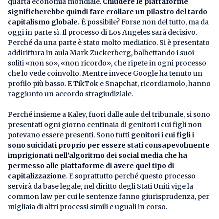
quarta economia mondiale.
Chiudere le piattaforme
significherebbe quindi fare crollare un pilastro del tardo
capitalismo globale.
È possibile? Forse non del tutto, ma da
oggi in parte sì. Il processo di Los Angeles sarà decisivo.
Perché da una parte è stato molto mediatico. Si è presentato
addirittura in aula Mark Zuckerberg, balbettando i suoi
soliti «non so», «non ricordo», che ripete in ogni processo
che lo vede coinvolto. Mentre invece Google ha tenuto un
profilo più basso. E TikTok e Snapchat, ricordiamolo, hanno
raggiunto un accordo stragiudiziale.
Perché insieme a Kaley, fuori dalle aule del tribunale, si sono
presentati ogni giorno centinaia di genitori i cui figli non
potevano essere presenti. Sono tutti
genitori i cui figli i
sono suicidati proprio per essere stati consapevolmente
imprigionati nell’algoritmo dei social media che ha
permesso alle piattaforme di avere quel tipo di
capitalizzazione
. E soprattutto perché questo processo
servirà da base legale, nel diritto degli Stati Uniti vige la
common law per cui le sentenze fanno giurisprudenza, per
migliaia di altri processi simili e uguali in corso.