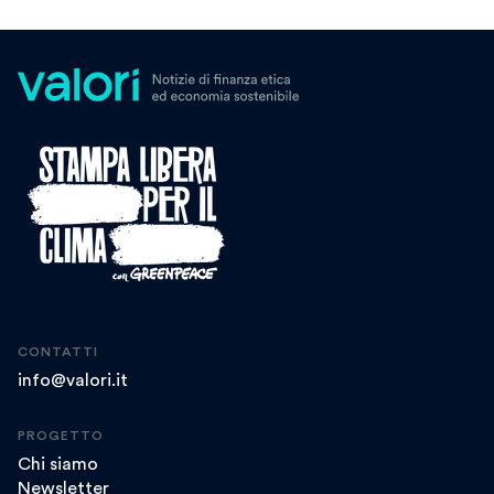
CONTATTI
info@valori.it
PROGETTO
Chi siamo
Newsletter