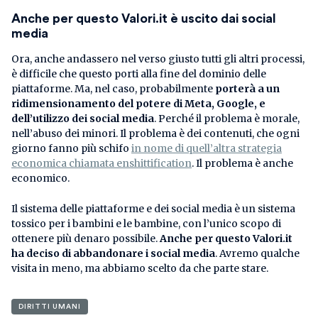
Anche per questo Valori.it è uscito dai social
media
Ora, anche andassero nel verso giusto tutti gli altri processi,
è difficile che questo porti alla fine del dominio delle
piattaforme. Ma, nel caso, probabilmente
porterà a un
ridimensionamento del potere di Meta, Google, e
dell’utilizzo dei social media
. Perché il problema è morale,
nell’abuso dei minori. Il problema è dei contenuti, che ogni
giorno fanno più schifo
in nome di quell’altra strategia
economica chiamata enshittification
. Il problema è anche
economico.
Il sistema delle piattaforme e dei social media è un sistema
tossico per i bambini e le bambine, con l’unico scopo di
ottenere più denaro possibile.
Anche per questo Valori.it
ha deciso di abbandonare i social media
. Avremo qualche
visita in meno, ma abbiamo scelto da che parte stare.
DIRITTI UMANI