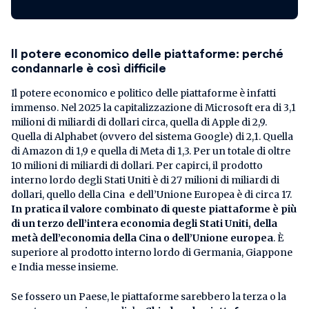
Il potere economico delle piattaforme: perché
condannarle è così difficile
Il potere economico e politico delle piattaforme è infatti
immenso. Nel 2025 la capitalizzazione di Microsoft era di 3,1
milioni di miliardi di dollari circa, quella di Apple di 2,9.
Quella di Alphabet (ovvero del sistema Google) di 2,1. Quella
di Amazon di 1,9 e quella di Meta di 1,3. Per un totale di oltre
10 milioni di miliardi di dollari. Per capirci, il prodotto
interno lordo degli Stati Uniti è di 27 milioni di miliardi di
dollari, quello della Cina e dell’Unione Europea è di circa 17.
In pratica il valore combinato di queste piattaforme è più
di un terzo dell’intera economia degli Stati Uniti, della
metà dell’economia della Cina o dell’Unione europea
. È
superiore al prodotto interno lordo di Germania, Giappone
e India messe insieme.
Se fossero un Paese, le piattaforme sarebbero la terza o la