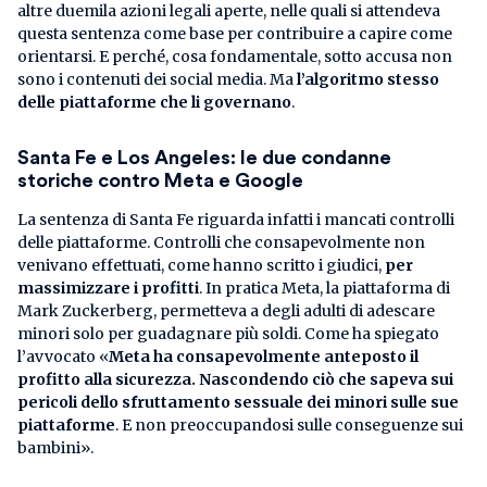
altre duemila azioni legali aperte, nelle quali si attendeva
questa sentenza come base per contribuire a capire come
orientarsi. E perché, cosa fondamentale, sotto accusa non
sono i contenuti dei social media. Ma
l’algoritmo stesso
delle piattaforme che li governano
.
Santa Fe e Los Angeles: le due condanne
storiche contro Meta e Google
La sentenza di Santa Fe riguarda infatti i mancati controlli
delle piattaforme. Controlli che consapevolmente non
venivano effettuati, come hanno scritto i giudici,
per
massimizzare i profitti
. In pratica Meta, la piattaforma di
Mark Zuckerberg, permetteva a degli adulti di adescare
minori solo per guadagnare più soldi. Come ha spiegato
l’avvocato «
Meta ha consapevolmente anteposto il
profitto alla sicurezza. Nascondendo ciò che sapeva sui
pericoli dello sfruttamento sessuale dei minori sulle sue
piattaforme
. E non preoccupandosi sulle conseguenze sui
bambini».