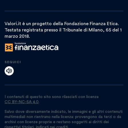
Valori.it è un progetto della Fondazione Finanza Etica.
Testata registrata presso il Tribunale di Milano, 65 del 1
marzo 2018.
SEGUICI
I contenuti di questo sito sono rilasciati con licenza
CC BY-NC-SA 4.0
.
Salvo dove diversamente indicato, le immagini e gli altri contenuti
multimediali non rientrano nella licenza: provengono da terzi o da
archivi con licenze proprie e restano soggetti ai diritti dei
rispettivi titolari, indicati nei crediti.