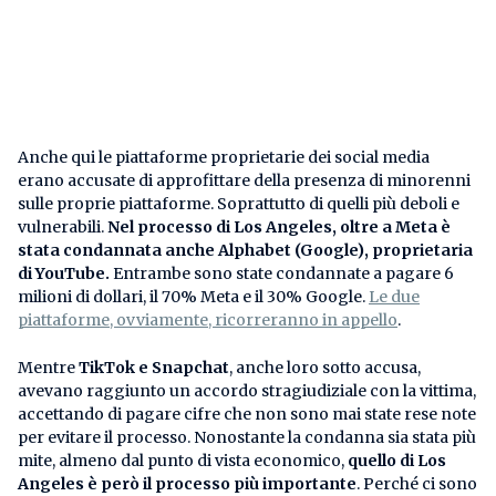
Anche qui le piattaforme proprietarie dei social media
erano accusate di approfittare della presenza di minorenni
sulle proprie piattaforme. Soprattutto di quelli più deboli e
vulnerabili.
Nel processo di Los Angeles, oltre a Meta è
stata condannata anche Alphabet (Google), proprietaria
di YouTube.
Entrambe sono state condannate a pagare 6
milioni di dollari, il 70% Meta e il 30% Google.
Le due
piattaforme, ovviamente, ricorreranno in appello
.
Mentre
TikTok e Snapchat
, anche loro sotto accusa,
avevano raggiunto un accordo stragiudiziale con la vittima,
accettando di pagare cifre che non sono mai state rese note
per evitare il processo. Nonostante la condanna sia stata più
mite, almeno dal punto di vista economico,
quello di Los
Angeles è però il processo più importante
. Perché ci sono