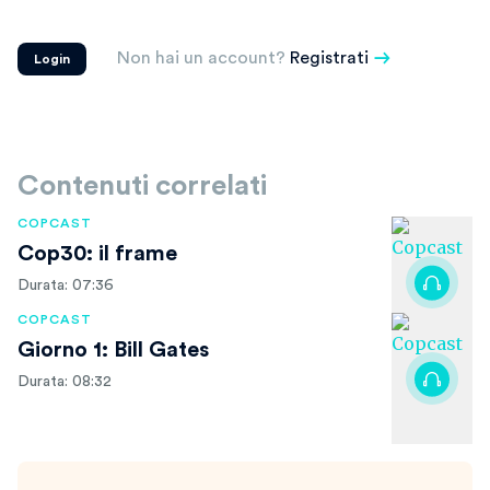
Non hai un account?
Registrati
Login
Contenuti correlati
COPCAST
Cop30: il frame
Durata: 07:36
COPCAST
Giorno 1: Bill Gates
Durata: 08:32