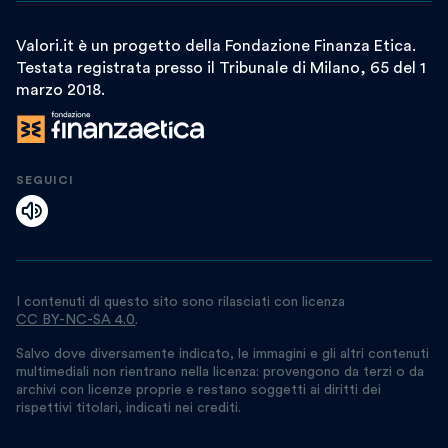
Valori.it è un progetto della Fondazione Finanza Etica.
Testata registrata presso il Tribunale di Milano, 65 del 1
marzo 2018.
SEGUICI
I contenuti di questo sito sono rilasciati con licenza
CC BY-NC-SA 4.0
.
Salvo dove diversamente indicato, le immagini e gli altri contenuti
multimediali non rientrano nella licenza: provengono da terzi o da
archivi con licenze proprie e restano soggetti ai diritti dei
rispettivi titolari, indicati nei crediti.