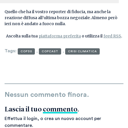
Quello che ha il vostro reporter di fiducia, ma anche la
reazione diffusa all’ultima bozza negoziale. Almeno però
ieri non è andato a fuoco nulla.
Ascolta sulla tua
piattaforma preferita
o utilizza il
feed RSS
.
Tags
:
,
,
COP30
COPCAST
CRISI CLIMATICA
Nessun commento finora.
Lascia il tuo
commento
.
Effettua il login, o crea un nuovo account per
commentare.