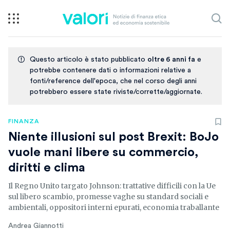
Questo articolo è stato pubblicato
oltre 6 anni fa
e
potrebbe contenere dati o informazioni relative a
fonti/reference dell'epoca, che nel corso degli anni
potrebbero essere state riviste/corrette/aggiornate.
FINANZA
Niente illusioni sul post Brexit: BoJo
vuole mani libere su commercio,
diritti e clima
Il Regno Unito targato Johnson: trattative difficili con la Ue
sul libero scambio, promesse vaghe su standard sociali e
ambientali, oppositori interni epurati, economia traballante
Andrea Giannotti