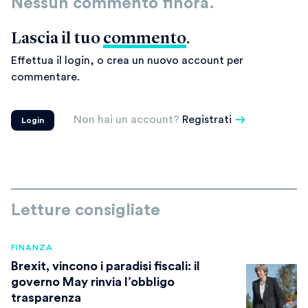
Nessun commento finora.
Lascia il tuo
commento
.
Effettua il login, o crea un nuovo account per
commentare.
Non hai un account?
Registrati
Login
Letture consigliate
FINANZA
Brexit, vincono i paradisi fiscali: il
governo May rinvia l’obbligo
trasparenza