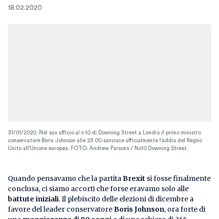
18.02.2020
31/01/2020. Nel suo ufficio al n.10 di Downing Street a Londra il primo ministro
conservatore Boris Johnson alle 23.00 sancisce ufficialmente l'addio del Regno
Unito all'Unione europea. FOTO: Andrew Parsons / No10 Downing Street.
Quando pensavamo che la partita
Brexit
si fosse finalmente
conclusa, ci siamo accorti che forse eravamo solo alle
battute iniziali
. Il plebiscito delle elezioni di dicembre a
favore del leader conservatore
Boris Johnson
, ora forte di