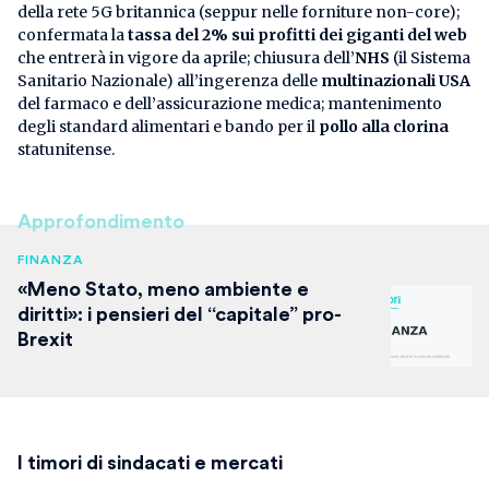
della rete 5G britannica (seppur nelle forniture non-core);
confermata la
tassa del 2% sui profitti dei giganti del web
che entrerà in vigore da aprile; chiusura dell’
NHS
(il Sistema
Sanitario Nazionale) all’ingerenza delle
multinazionali USA
del farmaco e dell’assicurazione medica; mantenimento
degli standard alimentari e bando per il
pollo alla clorina
statunitense.
Approfondimento
FINANZA
«Meno Stato, meno ambiente e
diritti»: i pensieri del “capitale” pro-
Brexit
I timori di sindacati e mercati