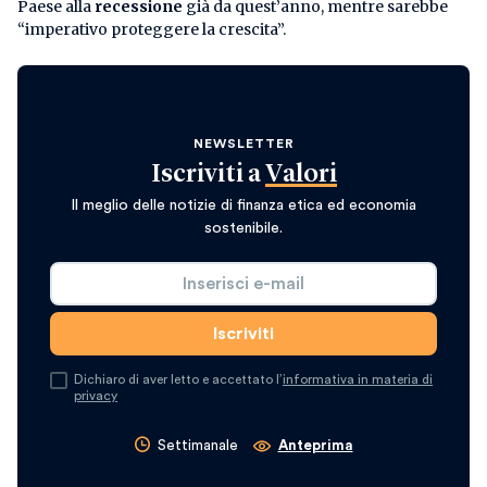
Paese alla
recessione
già da quest’anno, mentre sarebbe
“imperativo proteggere la crescita”.
NEWSLETTER
Iscriviti a
Valori
Il meglio delle notizie di finanza etica ed economia
sostenibile.
Dichiaro di aver letto e accettato l’
informativa in materia di
privacy
Settimanale
Anteprima