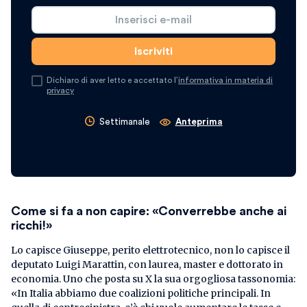
Dichiaro di aver letto e accettato l’
informativa in materia di
privacy
Settimanale
Anteprima
Come si fa a non capire: «Converrebbe anche ai
ricchi!»
Lo capisce Giuseppe, perito elettrotecnico, non lo capisce il
deputato Luigi Marattin, con laurea, master e dottorato in
economia. Uno che posta su X la sua orgogliosa tassonomia:
«In Italia abbiamo due coalizioni politiche principali. In