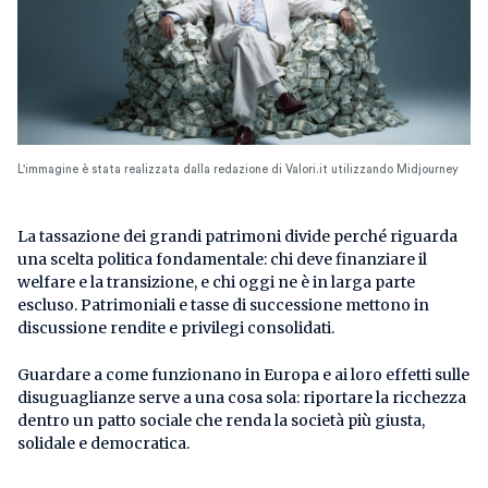
L'immagine è stata realizzata dalla redazione di Valori.it utilizzando Midjourney
La tassazione dei grandi patrimoni divide perché riguarda
una scelta politica fondamentale: chi deve finanziare il
welfare e la transizione, e chi oggi ne è in larga parte
escluso. Patrimoniali e tasse di successione mettono in
discussione rendite e privilegi consolidati.
Guardare a come funzionano in Europa e ai loro effetti sulle
disuguaglianze serve a una cosa sola: riportare la ricchezza
dentro un patto sociale che renda la società più giusta,
solidale e democratica.