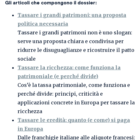
Gli articoli che compongono il dossier:
Tassare i grandi patrimoni: una proposta
politica necessaria
Tassare i grandi patrimoni non è uno slogan:
serve una proposta chiara e condivisa per
ridurre le disuguaglianze e ricostruire il patto
sociale
Tassare la ricchezza: come funziona la
patrimoniale (e perché divide)
Cos’è la tassa patrimoniale, come funziona e
perché divide: principi, criticità e
applicazioni concrete in Europa per tassare la
ricchezza
Tassare le eredità: quanto (e come) si paga
in Europa
Dalle franchigie italiane alle aliquote francesi: