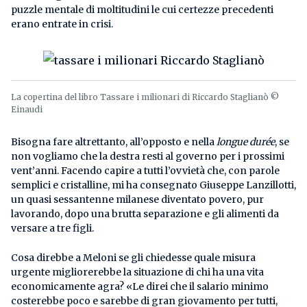
puzzle mentale di moltitudini le cui certezze precedenti
erano entrate in crisi.
La copertina del libro Tassare i milionari di Riccardo Staglianò ©
Einaudi
Bisogna fare altrettanto, all’opposto e nella
longue durée
, se
non vogliamo che la destra resti al governo per i prossimi
vent’anni. Facendo capire a tutti l’ovvietà che, con parole
semplici e cristalline, mi ha consegnato Giuseppe Lanzillotti,
un quasi sessantenne milanese diventato povero, pur
lavorando, dopo una brutta separazione e gli alimenti da
versare a tre figli.
Cosa direbbe a Meloni se gli chiedesse quale misura
urgente migliorerebbe la situazione di chi ha una vita
economicamente agra? «Le direi che il salario minimo
costerebbe poco e sarebbe di gran giovamento per tutti,