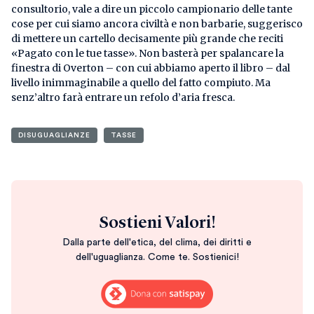
consultorio, vale a dire un piccolo campionario delle tante
cose per cui siamo ancora civiltà e non barbarie, suggerisco
di mettere un cartello decisamente più grande che reciti
«Pagato con le tue tasse». Non basterà per spalancare la
finestra di Overton – con cui abbiamo aperto il libro – dal
livello inimmaginabile a quello del fatto compiuto. Ma
senz’altro farà entrare un refolo d’aria fresca.
DISUGUAGLIANZE
TASSE
Sostieni Valori!
Dalla parte dell'etica, del clima, dei diritti e
dell'uguaglianza. Come te. Sostienici!