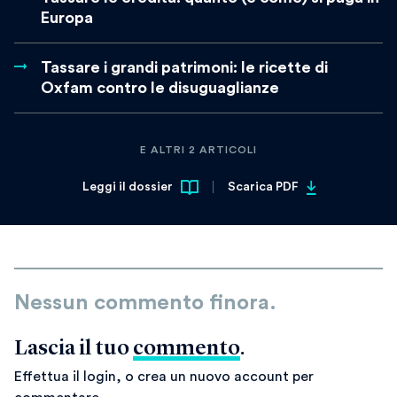
Europa
Tassare i grandi patrimoni: le ricette di
Oxfam contro le disuguaglianze
E ALTRI 2 ARTICOLI
Leggi il dossier
Scarica PDF
Nessun commento finora.
Lascia il tuo
commento
.
Effettua il login, o crea un nuovo account per