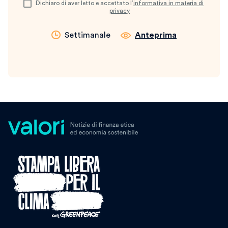
Dichiaro di aver letto e accettato l’
informativa in materia di
privacy
Settimanale
Anteprima