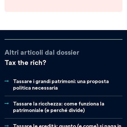
Altri articoli dal dossier
Tax the rich?
Tassare i grandi patrimoni: una proposta
politica necessaria
Tassare la ricchezza: come funziona la
patrimoniale (e perché divide)
Tassare le eredità: quanto (e come) si paga in