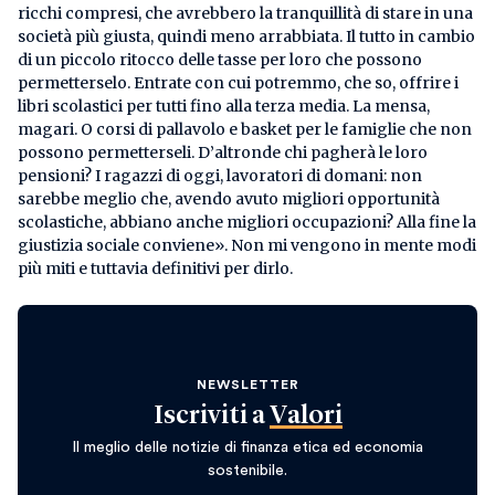
ricchi compresi, che avrebbero la tranquillità di stare in una
società più giusta, quindi meno arrabbiata. Il tutto in cambio
di un piccolo ritocco delle tasse per loro che possono
permetterselo. Entrate con cui potremmo, che so, offrire i
libri scolastici per tutti fino alla terza media. La mensa,
magari. O corsi di pallavolo e basket per le famiglie che non
possono permetterseli. D’altronde chi pagherà le loro
pensioni? I ragazzi di oggi, lavoratori di domani: non
sarebbe meglio che, avendo avuto migliori opportunità
scolastiche, abbiano anche migliori occupazioni? Alla fine la
giustizia sociale conviene». Non mi vengono in mente modi
più miti e tuttavia definitivi per dirlo.
NEWSLETTER
Iscriviti a
Valori
Il meglio delle notizie di finanza etica ed economia
sostenibile.