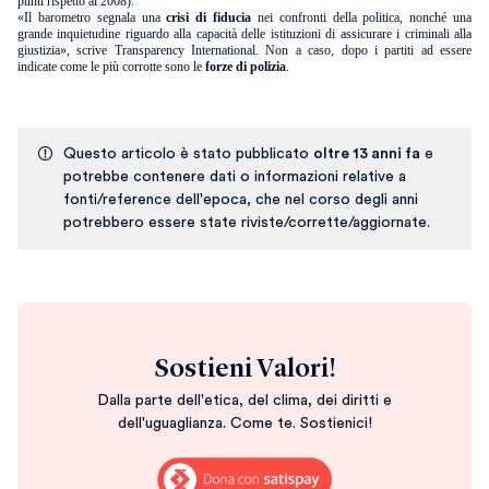
punti rispetto al 2008).
«Il barometro segnala una
crisi di fiducia
nei confronti della politica, nonché una
grande inquietudine riguardo alla capacità delle istituzioni di assicurare i criminali alla
giustizia», scrive Transparency International. Non a caso, dopo i partiti ad essere
indicate come le più corrotte sono le
forze di polizia
.
Questo articolo è stato pubblicato
oltre 13 anni fa
e
potrebbe contenere dati o informazioni relative a
fonti/reference dell'epoca, che nel corso degli anni
potrebbero essere state riviste/corrette/aggiornate.
Sostieni Valori!
Dalla parte dell'etica, del clima, dei diritti e
dell'uguaglianza. Come te. Sostienici!