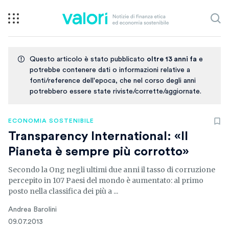
Questo articolo è stato pubblicato
oltre 13 anni fa
e
potrebbe contenere dati o informazioni relative a
fonti/reference dell'epoca, che nel corso degli anni
potrebbero essere state riviste/corrette/aggiornate.
ECONOMIA SOSTENIBILE
Transparency International: «Il
Pianeta è sempre più corrotto»
Secondo la Ong negli ultimi due anni il tasso di corruzione
percepito in 107 Paesi del mondo è aumentato: al primo
posto nella classifica dei più a ...
Andrea Barolini
09.07.2013