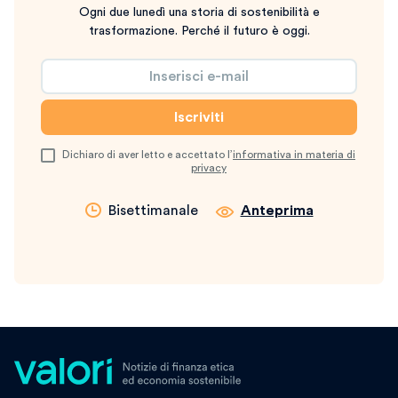
Ogni due lunedì una storia di sostenibilità e
trasformazione. Perché il futuro è oggi.
Dichiaro di aver letto e accettato l’
informativa in materia di
privacy
Bisettimanale
Anteprima