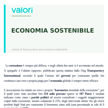
La
corruzione
è sempre più diffusa, e negli ultimi due anni si è accentuata nel mondo.
A spiegarlo è l’ultimo rapporto, pubblicato questa mattina dalla Ong
Transparency
International
, secondo il quale l’azione dei
governi
per contrastare quella che
costituisce una vera e propria piaga per l’
economia
globale è sempre meno efficace.
L’associazione ha redatto un vero e proprio “
barometro
mondiale della corruzione”, per
il quale sono state ascoltate ben
114 mila person
e sparse in
107 Paesi
. I risultati
indicano come siano i
partiti politici
ad essere considerati i soggetti maggiormente
colpiti dalla corruzione, mentre solamente il 23% degli intervistati ritiene che gli sforzi
prodotti dagli Stati per contrastare il fenomeno siano utili (una percentuale in calo di 9