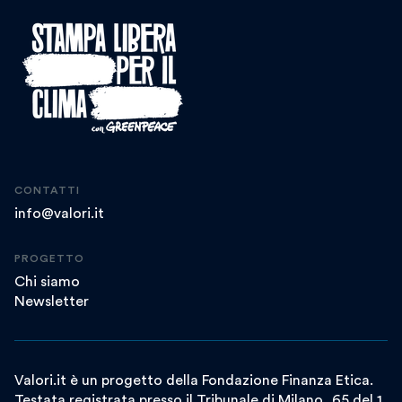
CONTATTI
info@valori.it
PROGETTO
Chi siamo
Newsletter
Valori.it è un progetto della Fondazione Finanza Etica.
Testata registrata presso il Tribunale di Milano, 65 del 1