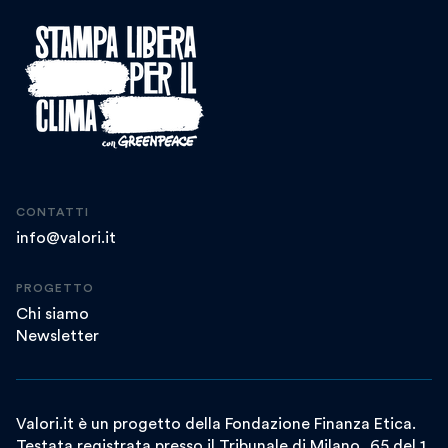
CONTATTI
info@valori.it
PROGETTO
Chi siamo
Newsletter
Valori.it è un progetto della Fondazione Finanza Etica.
Testata registrata presso il Tribunale di Milano, 65 del 1