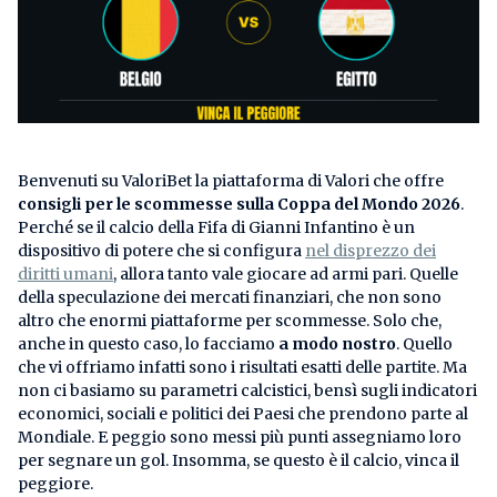
Benvenuti su ValoriBet la piattaforma di Valori che offre
consigli per le scommesse sulla Coppa del Mondo 2026
.
Perché se il calcio della Fifa di Gianni Infantino è un
dispositivo di potere che si configura
nel disprezzo dei
diritti umani
, allora tanto vale giocare ad armi pari. Quelle
della speculazione dei mercati finanziari, che non sono
altro che enormi piattaforme per scommesse. Solo che,
anche in questo caso, lo facciamo
a modo nostro
. Quello
che vi offriamo infatti sono i risultati esatti delle partite. Ma
non ci basiamo su parametri calcistici, bensì sugli indicatori
economici, sociali e politici dei Paesi che prendono parte al
Mondiale. E peggio sono messi più punti assegniamo loro
per segnare un gol. Insomma, se questo è il calcio, vinca il
peggiore.