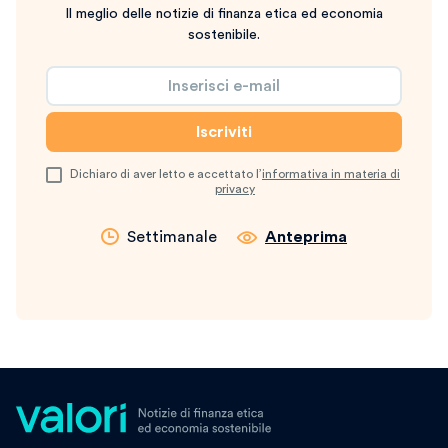
Il meglio delle notizie di finanza etica ed economia
sostenibile.
Dichiaro di aver letto e accettato l’
informativa in materia di
privacy
Settimanale
Anteprima