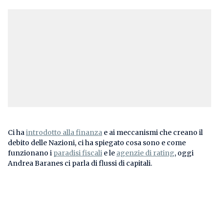
Ci ha
introdotto alla finanza
e ai meccanismi che creano il
debito delle Nazioni, ci ha spiegato cosa sono e come
funzionano i
paradisi fiscali
e le
agenzie di rating
, oggi
Andrea Baranes ci parla di flussi di capitali.