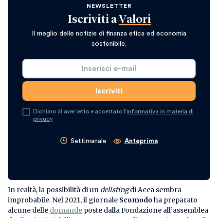
NEWSLETTER
Iscriviti a
Valori
Il meglio delle notizie di finanza etica ed economia
sostenibile.
Dichiaro di aver letto e accettato l’
informativa in materia di
privacy
Settimanale
Anteprima
In realtà, la possibilità di un
delisting
di Acea sembra
improbabile. Nel 2021, il giornale
Scomodo
ha preparato
alcune delle
domande
poste dalla Fondazione all’assemblea