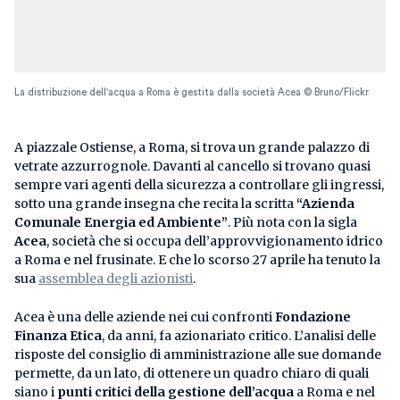
La distribuzione dell'acqua a Roma è gestita dalla società Acea © Bruno/Flickr
A piazzale Ostiense, a Roma, si trova un grande palazzo di
vetrate azzurrognole. Davanti al cancello si trovano quasi
sempre vari agenti della sicurezza a controllare gli ingressi,
sotto una grande insegna che recita la scritta
“Azienda
Comunale Energia ed Ambiente”
. Più nota con la sigla
Acea
, società che si occupa dell’approvvigionamento idrico
a Roma e nel frusinate. E che lo scorso 27 aprile ha tenuto la
sua
assemblea degli azionisti
.
Acea è una delle aziende nei cui confronti
Fondazione
Finanza Etica
, da anni, fa azionariato critico. L’analisi delle
risposte del consiglio di amministrazione alle sue domande
permette, da un lato, di ottenere un quadro chiaro di quali
siano i
punti critici della gestione dell’acqua
a Roma e nel