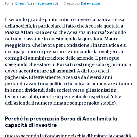
Il secondo grande punto critico è invece la natura stessa
della società, in particolare il fatto che Acea sia quotata
a
Piazza Affari
. «Ha senso che Acea stia in Borsa? Secondo
noi no», riassume in questo modo la questione Mauro
Meggiolaro. Che lavora per Fondazione Finanza Etica e si
occupa proprio di preparare le domande da rivolgere ai
consigli di amministrazione delle aziende. E prosegue
spiegando che «stare in Borsa ti costringe solo ogni anno a
dover
accontentare gli azionisti
. A dir loro che li
pagherai». Effettivamente, Acea sta da diversi anni
portando avanti una politica che mira ad aumentare di anno
in anno i
dividendi
della società verso gli azionisti (in
termini assoluti, mentre in percentuale rispetto all’utile
dell’azienda il numero rimane sempre molto stabile).
Perché la presenza in Borsa di Acea limita la
capacità di investire
Questo secondo la Fondazione rischia di limitare la capacità