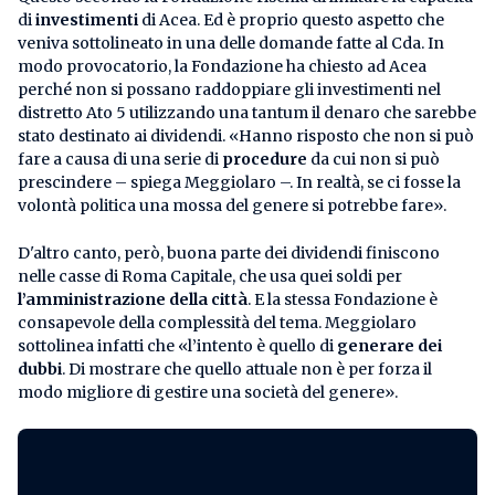
di
investimenti
di Acea. Ed è proprio questo aspetto che
veniva sottolineato in una delle domande fatte al Cda. In
modo provocatorio, la Fondazione ha chiesto ad Acea
perché non si possano raddoppiare gli investimenti nel
distretto Ato 5 utilizzando una tantum il denaro che sarebbe
stato destinato ai dividendi. «Hanno risposto che non si può
fare a causa di una serie di
procedure
da cui non si può
prescindere – spiega Meggiolaro –. In realtà, se ci fosse la
volontà politica una mossa del genere si potrebbe fare».
D'altro canto, però, buona parte dei dividendi finiscono
nelle casse di Roma Capitale, che usa quei soldi per
l’amministrazione della città
. E la stessa Fondazione è
consapevole della complessità del tema. Meggiolaro
sottolinea infatti che «l’intento è quello di
generare dei
dubbi
. Di mostrare che quello attuale non è per forza il
modo migliore di gestire una società del genere».