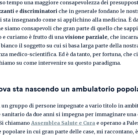
sso tempo una maggiore consapevolezza dei presuppost
zzanti
e
discriminatori
che in generale fondano le nost
ci sta insegnando come si applichino alla medicina. È 
e siamo consapevoli che gran parte di quello che sapp
 e curiamo è frutto di una
visione parziale
, che incarn
bianco il soggetto su cui si basa larga parte della nostr
za medico-scientifica. Ed è da tanto, per fortuna, che ci
hiamo su come intervenire su questo paradigma.
ova sta nascendo un ambulatorio popol
 un gruppo di persone impegnate a vario titolo in ambi
 sanitario da due anni si impegna per immaginare una 
 Si chiamano
Assemblea Salute e Cura
e operano a Pale
e popolare in cui gran parte delle case, mi raccontano, è