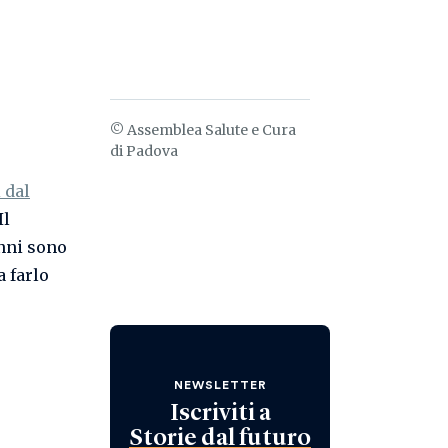
© Assemblea Salute e Cura
di Padova
 dal
Il
anni sono
a farlo
NEWSLETTER
Iscriviti a
Storie dal futuro