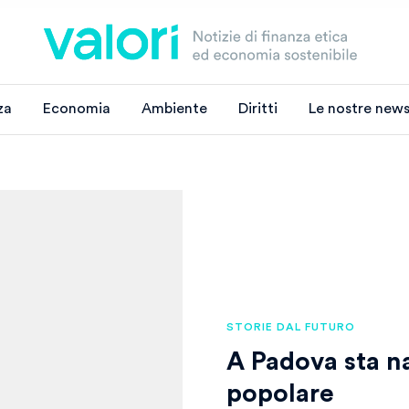
za
Economia
Ambiente
Diritti
Le nostre news
STORIE DAL FUTURO
A Padova sta n
popolare