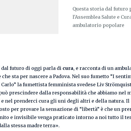
Questa storia dal futuro 
l'Assemblea Salute e Cur
ambulatorio popolare
 dal futuro di oggi parla di
cura
, e racconta di un ambul
 che sta per nascere a Padova. Nel suo fumetto “I senti
 Carlo” la fumettista femminista svedese Liv Strömquist
può prescindere dalla responsabilità che abbiamo nel 
 nel prenderci cura gli uni degli altri e della natura. Il
sto per provare la sensazione di “libertà” è che un pre
nito e invisibile venga praticato intorno a noi tutto il t
dalla stessa madre terra».