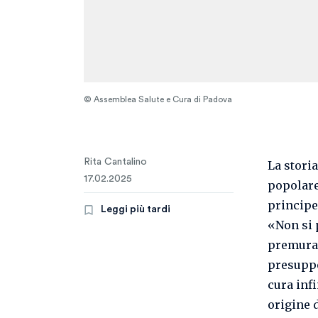
© Assemblea Salute e Cura di Padova
Rita Cantalino
La storia
17.02.2025
popolare
principe
Leggi più tardi
«Non si 
premura e
presuppo
cura infi
origine 