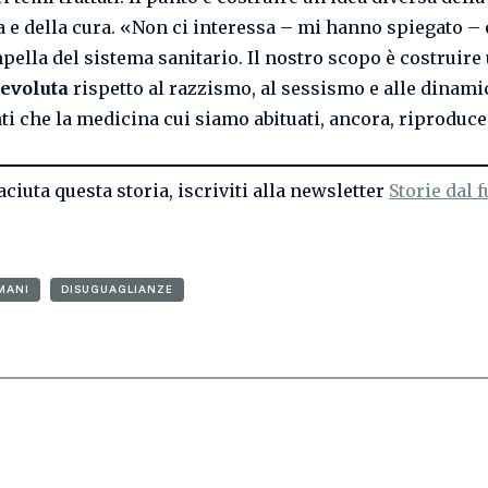
 e della cura. «Non ci interessa – mi hanno spiegato –
pella del sistema sanitario. Il nostro scopo è costruire
 evoluta
rispetto al razzismo, al sessismo e alle dinam
ti che la medicina cui siamo abituati, ancora, riproduce
iaciuta questa storia, iscriviti alla newsletter
Storie dal 
MANI
DISUGUAGLIANZE