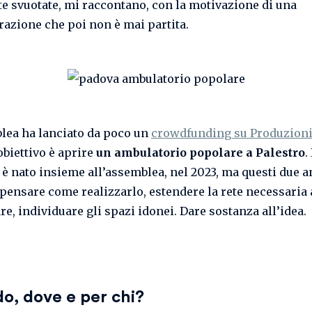
te svuotate, mi raccontano, con la motivazione di una
urazione che poi non è mai partita.
lea ha lanciato da poco un
crowdfunding su Produzioni
’obiettivo è aprire
un ambulatorio popolare a Palestro
. 
 è nato insieme all’assemblea, nel 2023, ma questi due 
 pensare come realizzarlo, estendere la rete necessaria 
e, individuare gli spazi idonei. Dare sostanza all’idea.
o, dove e per chi?