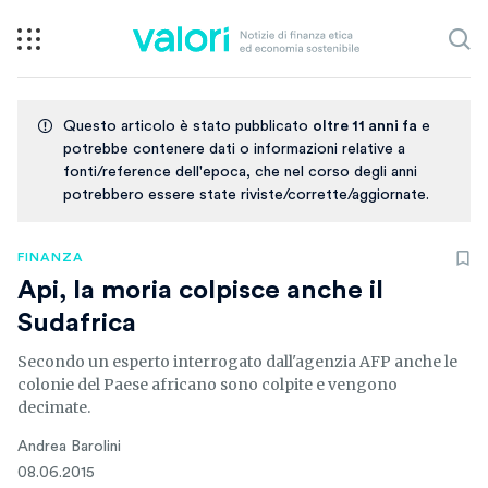
Questo articolo è stato pubblicato
oltre 11 anni fa
e
potrebbe contenere dati o informazioni relative a
fonti/reference dell'epoca, che nel corso degli anni
potrebbero essere state riviste/corrette/aggiornate.
FINANZA
Api, la moria colpisce anche il
Sudafrica
Secondo un esperto interrogato dall'agenzia AFP anche le
colonie del Paese africano sono colpite e vengono
decimate.
Andrea Barolini
08.06.2015