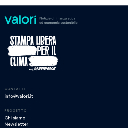
CONTATTI
info@valori.it
PROGETTO
Chi siamo
Newsletter