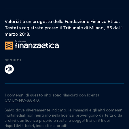
Valori.it è un progetto della Fondazione Finanza Etica.
Testata registrata presso il Tribunale di Milano, 65 del 1
marzo 2018.
SEGUICI
I contenuti di questo sito sono rilasciati con licenza
CC BY-NC-SA 4.0
.
Salvo dove diversamente indicato, le immagini e gli altri contenuti
multimediali non rientrano nella licenza: provengono da terzi o da
archivi con licenze proprie e restano soggetti ai diritti dei
rispettivi titolari, indicati nei crediti.