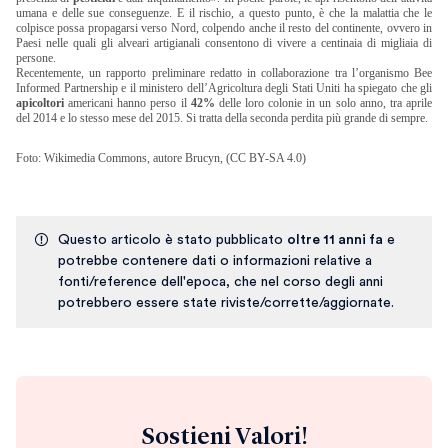
umana e delle sue conseguenze. E il rischio, a questo punto, è che la malattia che le
colpisce possa propagarsi verso Nord, colpendo anche il resto del continente, ovvero in
Paesi nelle quali gli alveari artigianali consentono di vivere a centinaia di migliaia di
persone.
Recentemente, un rapporto preliminare redatto in collaborazione tra l’organismo Bee
Informed Partnership e il ministero dell’Agricoltura degli Stati Uniti ha spiegato che gli
apicoltori
americani hanno perso il
42%
delle loro colonie in un solo anno, tra aprile
del 2014 e lo stesso mese del 2015. Si tratta della seconda perdita più grande di sempre.
Foto: Wikimedia Commons, autore Brucyn, (CC BY-SA 4.0)
Questo articolo è stato pubblicato
oltre 11 anni fa
e
potrebbe contenere dati o informazioni relative a
fonti/reference dell'epoca, che nel corso degli anni
potrebbero essere state riviste/corrette/aggiornate.
Sostieni Valori!