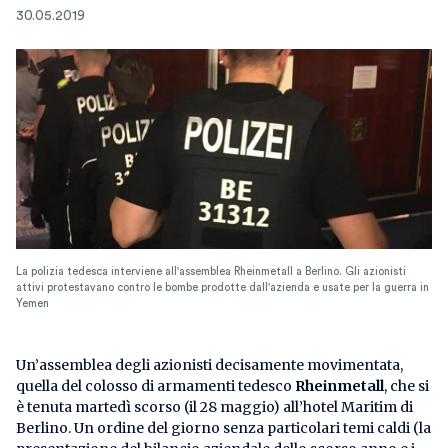
30.05.2019
La polizia tedesca interviene all'assemblea Rheinmetall a Berlino. Gli azionisti
attivi protestavano contro le bombe prodotte dall'azienda e usate per la guerra in
Yemen
Un’assemblea degli azionisti decisamente movimentata,
quella del colosso di armamenti tedesco
Rheinmetall
, che si
è tenuta martedì scorso (il 28 maggio) all’hotel Maritim di
Berlino. Un ordine del giorno senza particolari temi caldi (la