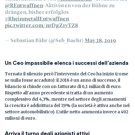
@REntwaffnen
-Aktivisten von der Bühne zu
drängen, bisher erfolglos
#RheinmetallEntwaffnen
pic.twitter.com/nrDgZ1yTZ8
— Sebastian Bähr (@Seb_Baehr)
May 28, 2019
Un Ceo impassibile elenca i successi dell’azienda
Tornato il silenzio però l’intervento del Ceo ha inizio (come
se nulla fosse accaduto): il 2018 è un anno di successo, il
bilancio si chiude con un fatturato di 6,1 miliardi di euro.
Rispetto all’anno precedente si tratta di un aumento
complessivo del 4,3%, mentre nel settore degli armamenti
la crescita è addirittura del 7,9% (la società è attiva anche nel
settore automobilistico). L’utile netto ammonta invece a 492
milioni di euro.
Arriva il turno degli azionisti attivi