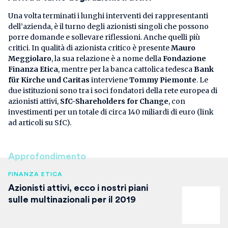
Una volta terminati i lunghi interventi dei rappresentanti
dell’azienda, è il turno degli azionisti singoli che possono
porre domande e sollevare riflessioni. Anche quelli più
critici. In qualità di azionista critico è presente
Mauro
Meggiolaro
, la sua relazione è a nome della
Fondazione
Finanza Etica
, mentre per la banca cattolica tedesca
Bank
für Kirche und Caritas
interviene
Tommy Piemonte
. Le
due istituzioni sono tra i soci fondatori della rete europea di
azionisti attivi,
SfC-Shareholders for Change
, con
investimenti per un totale di circa 140 miliardi di euro (link
ad articoli su SfC).
Approfondimento
FINANZA ETICA
Azionisti attivi, ecco i nostri piani
sulle multinazionali per il 2019