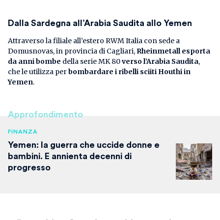
Dalla Sardegna all’Arabia Saudita allo Yemen
Attraverso la filiale all’estero RWM Italia con sede a
Domusnovas, in provincia di Cagliari,
Rheinmetall esporta
da anni bombe
della serie MK 80
verso l’Arabia Saudita
,
che le utilizza per
bombardare i ribelli sciiti Houthi in
Yemen
.
Approfondimento
FINANZA
Yemen: la guerra che uccide donne e
bambini. E annienta decenni di
progresso