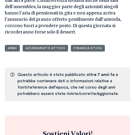
dall’altra parte. L’indifferenza domina anche nella sala
dell’assemblea, la maggior parte degli azionisti singoli
hanno l’aria di pensionati in gita e non appena arriva
l’annuncio del pranzo offerto gentilmente dall’azienda,
corrono fuori a prendere posto. Di questa giornata si
ricorderanno forse solo il dessert.
ARMI
AZIONARIATO ATTIVO
FINANZA ETICA
Questo articolo è stato pubblicato
oltre 7 anni fa
e
potrebbe contenere dati o informazioni relative a
fonti/reference dell'epoca, che nel corso degli anni
potrebbero essere state riviste/corrette/aggiornate.
Sostieni Valori!