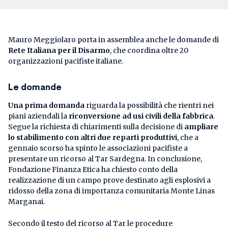
Mauro Meggiolaro porta in assemblea anche le domande di
Rete Italiana per il Disarmo
, che coordina oltre 20
organizzazioni pacifiste italiane.
Le domande
Una prima domanda
riguarda la possibilità che rientri nei
piani aziendali la
riconversione ad usi civili della fabbrica
.
Segue la richiesta di chiarimenti sulla decisione di
ampliare
lo stabilimento con altri due reparti produttivi
, che a
gennaio scorso ha spinto le associazioni pacifiste a
presentare un ricorso al Tar Sardegna. In conclusione,
Fondazione Finanza Etica ha chiesto conto della
realizzazione di un campo prove destinato agli esplosivi a
ridosso della zona di importanza comunitaria Monte Linas
Marganai.
Secondo il testo del ricorso al Tar le procedure