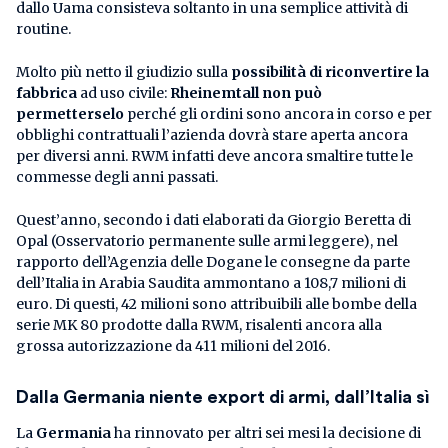
dallo Uama consisteva soltanto in una semplice attività di
routine.
Molto più netto il giudizio sulla
possibilità di riconvertire la
fabbrica
ad uso civile:
Rheinemtall non può
permetterselo
perché gli ordini sono ancora in corso e per
obblighi contrattuali l’azienda dovrà stare aperta ancora
per diversi anni. RWM infatti deve ancora smaltire tutte le
commesse degli anni passati.
Quest’anno, secondo i dati elaborati da Giorgio Beretta di
Opal (Osservatorio permanente sulle armi leggere), nel
rapporto dell’Agenzia delle Dogane le consegne da parte
dell’Italia in Arabia Saudita ammontano a 108,7 milioni di
euro. Di questi, 42 milioni sono attribuibili alle bombe della
serie MK 80 prodotte dalla RWM, risalenti ancora alla
grossa autorizzazione da 411 milioni del 2016.
Dalla Germania niente export di armi, dall’Italia sì
La
Germania
ha rinnovato per altri sei mesi la decisione di